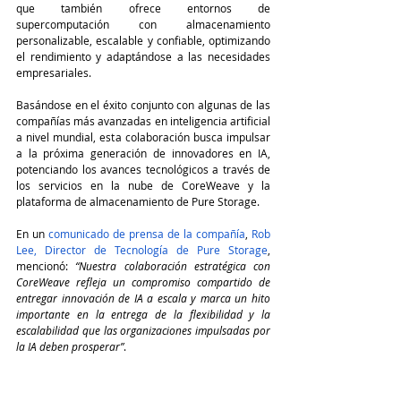
que también ofrece entornos de 
supercomputación con almacenamiento 
personalizable, escalable y confiable, optimizando 
el rendimiento y adaptándose a las necesidades 
empresariales.
Basándose en el éxito conjunto con algunas de las 
compañías más avanzadas en inteligencia artificial 
a nivel mundial, esta colaboración busca impulsar 
a la próxima generación de innovadores en IA, 
potenciando los avances tecnológicos a través de 
los servicios en la nube de CoreWeave y la 
plataforma de almacenamiento de Pure Storage.
En un 
comunicado de prensa de la compañía
, 
Rob 
Lee, Director de Tecnología de Pure Storage
, 
mencionó: 
“Nuestra colaboración estratégica con 
CoreWeave refleja un compromiso compartido de 
entregar innovación de IA a escala y marca un hito 
importante en la entrega de la flexibilidad y la 
escalabilidad que las organizaciones impulsadas por 
la IA deben prosperar”
.