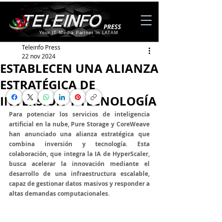
Your IT Media Partner in LATAM
Teleinfo Press
22 nov 2024
ESTABLECEN UNA ALIANZA
ESTRATÉGICA DE
INVERSIÓN Y TECNOLOGÍA
Para potenciar los servicios de inteligencia 
artificial en la nube, Pure Storage y CoreWeave 
han anunciado una alianza estratégica que 
combina inversión y tecnología. Esta 
colaboración, que integra la IA de HyperScaler, 
busca acelerar la innovación mediante el 
desarrollo de una infraestructura escalable, 
capaz de gestionar datos masivos y responder a 
altas demandas computacionales.