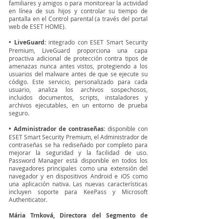
familiares y amigos o para monitorear la actividad 
en línea de sus hijos y controlar su tiempo de 
pantalla en el Control parental (a través del portal 
web de ESET HOME).
• LiveGuard: 
integrado con ESET Smart Security 
Premium, LiveGuard proporciona una capa 
proactiva adicional de protección contra tipos de 
amenazas nunca antes vistos, protegiendo a los 
usuarios del malware antes de que se ejecute su 
código. Este servicio, personalizado para cada 
usuario, analiza los archivos sospechosos, 
incluidos documentos, scripts, instaladores y 
archivos ejecutables, en un entorno de prueba 
seguro.
• Administrador de contraseñas:
 disponible con 
ESET Smart Security Premium, el Administrador de 
contraseñas se ha rediseñado por completo para 
mejorar la seguridad y la facilidad de uso. 
Password Manager está disponible en todos los 
navegadores principales como una extensión del 
navegador y en dispositivos Android e iOS como 
una aplicación nativa. Las nuevas características 
incluyen soporte para KeePass y Microsoft 
Authenticator.
Mária Trnková, Directora del Segmento de 