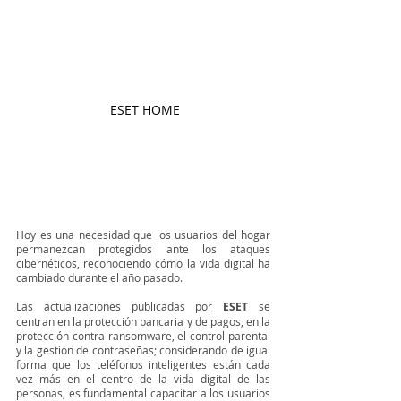
 ESET HOME
Hoy es una necesidad que los usuarios del hogar 
permanezcan protegidos ante los ataques 
cibernéticos, reconociendo cómo la vida digital ha 
cambiado durante el año pasado. 
Las actualizaciones publicadas por 
ESET
 se 
centran en la protección bancaria y de pagos, en la 
protección contra ransomware, el control parental 
y la gestión de contraseñas; considerando de igual 
forma que los teléfonos inteligentes están cada 
vez más en el centro de la vida digital de las 
personas, es fundamental capacitar a los usuarios 