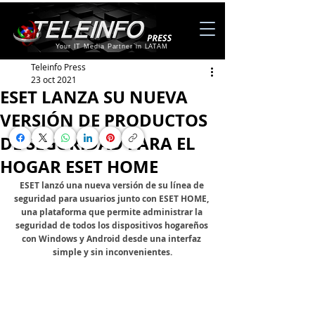
Your IT Media Partner in LATAM
Teleinfo Press
23 oct 2021
ESET LANZA SU NUEVA
VERSIÓN DE PRODUCTOS
DE SEGURIDAD PARA EL
HOGAR ESET HOME
ESET lanzó una nueva versión de su línea de 
seguridad para usuarios junto con ESET HOME, 
una plataforma que permite administrar la 
seguridad de todos los dispositivos hogareños 
con Windows y Android desde una interfaz 
simple y sin inconvenientes.