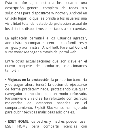
Esta plataforma, muestra a los usuarios una 
descripción general completa de todas sus 
soluciones para dispositivos Windows y Android en 
un solo lugar, lo que les brinda a los usuarios una 
visibilidad total del estado de protección actual de 
los distintos dispositivos conectados a sus cuentas.
La aplicación permitirá a los usuarios agregar, 
administrar y compartir licencias con familiares y 
amigos, y administrar Anti-Theft, Parental Control 
y Password Manager a través del portal web.
Entre otras actualizaciones que son clave en el 
nuevo paquete de productos, mencionamos 
también:
• Mejoras en la protección:
 la protección bancaria 
y de pagos ahora tendrá la opción de ejecutarse 
de forma predeterminada, protegiendo cualquier 
navegador compatible con un modo reforzado. 
Ransomware Shield se ha reforzado con técnicas 
mejoradas de detección basadas en el 
comportamiento. Exploit Blocker se ha mejorado 
para cubrir técnicas maliciosas adicionales.
• ESET HOME:
 los padres y madres pueden usar 
ESET HOME para compartir licencias con 