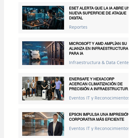
ESET ALERTA QUE LA IA ABRE UNA
NUEVA SUPERFICIE DE ATAQUE
DIGITAL
Reportes
MICROSOFT Y AMD AMPLÍAN SU
ALIANZA EN INFRAESTRUCTURA
PARA IA
Infraestructura & Data Centers
ENERSAFE Y HEXACORP
ACERCAN CLIMATIZACIÓN DE
PRECISIÓN A INFRAESTRUCTURAS
CRÍTICAS
Eventos IT y Reconocimientos
EPSON IMPULSA UNA IMPRESIÓN
CORPORATIVA MÁS EFICIENTE
Eventos IT y Reconocimientos