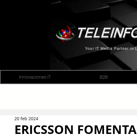
Your IT Media Partner in
Innovaciones IT
B2B
20 feb 2024
ERICSSON FOMENTA