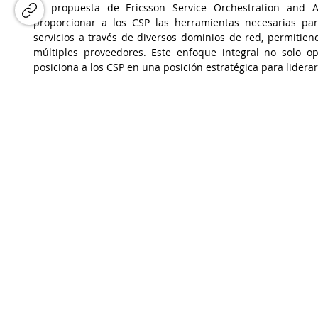
La propuesta de Ericsson Service Orchestration and A
proporcionar a los CSP las herramientas necesarias para
servicios a través de diversos dominios de red, permitien
múltiples proveedores. Este enfoque integral no solo opt
posiciona a los CSP en una posición estratégica para lidera