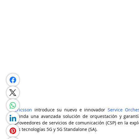
Ericsson
 introduce su nuevo e innovador 
Service Orche
brinda una avanzada solución de orquestación y garantía
proveedores de servicios de comunicación (CSP) en la exp
las tecnologías 5G y 5G Standalone (SA).