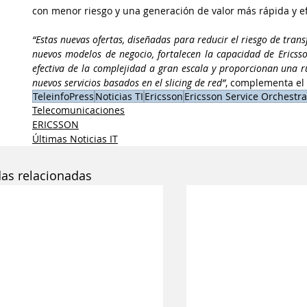
con menor riesgo y una generación de valor más rápida y ef
“Estas nuevas ofertas, diseñadas para reducir el riesgo de tran
nuevos modelos de negocio, fortalecen la capacidad de Ericsson
efectiva de la complejidad a gran escala y proporcionan una 
nuevos servicios basados en el slicing de red”
, complementa el 
TeleinfoPress
Noticias TI
Ericsson
Ericsson Service Orchestr
Telecomunicaciones
ERICSSON
Últimas Noticias IT
das relacionadas