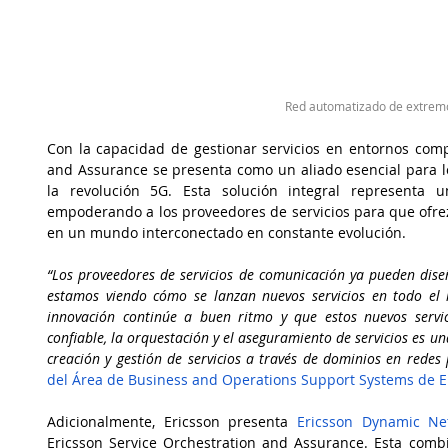
Red automatizado de extrem
Con la capacidad de gestionar servicios en entornos compl
and Assurance se presenta como un aliado esencial para lo
la revolución 5G. Esta solución integral representa u
empoderando a los proveedores de servicios para que ofre
en un mundo interconectado en constante evolución.
“Los proveedores de servicios de comunicación ya pueden diseñ
estamos viendo cómo se lanzan nuevos servicios en todo el 
innovación continúe a buen ritmo y que estos nuevos servi
confiable, la orquestación y el aseguramiento de servicios es un
creación y gestión de servicios a través de dominios en redes
del Área de Business and Operations Support Systems de E
Adicionalmente, Ericsson presenta 
Ericsson Dynamic Net
Ericsson Service Orchestration and Assurance. Esta comb