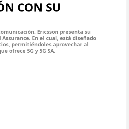
ÓN CON SU
comunicación, Ericsson presenta su 
 Assurance. En el cual, está diseñado 
cios, permitiéndoles aprovechar al 
ue ofrece 5G y 5G SA.