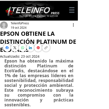
Your IT Media Partner in LATAM
TeleinfoPress
19 oct 2024
EPSON OBTIENE LA
DISTINCIÓN PLATINUM DE
ECOVADIS
Actualizado:
23 oct 2024
Epson ha obtenido la máxima 
distinción Platinum de 
EcoVadis, destacándose en el 
1% de las empresas líderes en 
sostenibilidad, responsabilidad 
social y protección ambiental. 
Este reconocimiento subraya 
su compromiso con la 
innovación y prácticas 
sostenibles.