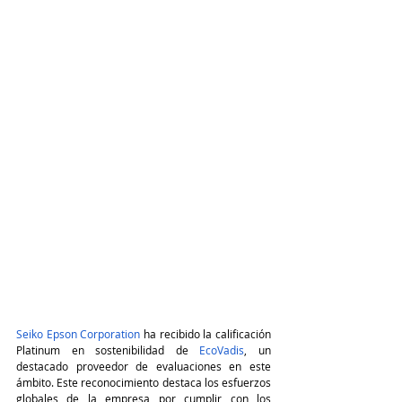
Seiko Epson Corporation
 ha recibido la calificación 
Platinum en sostenibilidad de 
EcoVadis
, un 
destacado proveedor de evaluaciones en este 
ámbito. Este reconocimiento destaca los esfuerzos 
globales de la empresa por cumplir con los 