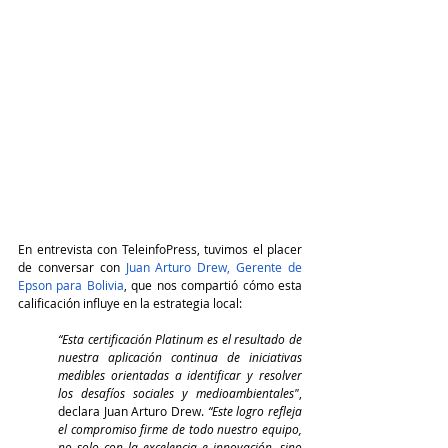
En entrevista con TeleinfoPress, tuvimos el placer 
de conversar con 
Juan Arturo Drew, Gerente de 
Epson para Bolivia
, que nos compartió cómo esta 
calificación influye en la estrategia local:
“Esta certificación Platinum es el resultado de 
nuestra aplicación continua de iniciativas 
medibles orientadas a identificar y resolver 
los desafíos sociales y medioambientales"
, 
declara Juan Arturo Drew. 
“Este logro refleja 
el compromiso firme de todo nuestro equipo, 
no solo con la excelencia e innovación, sino 