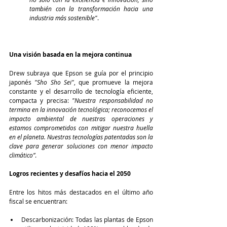
también con la transformación hacia una 
industria más sostenible"
.
Una visión basada en la mejora continua  
Drew subraya que Epson se guía por el principio 
japonés 
"Sho Sho Sei"
, que promueve la mejora 
constante y el desarrollo de tecnología eficiente, 
compacta y precisa: 
"Nuestra responsabilidad no 
termina en la innovación tecnológica; reconocemos el 
impacto ambiental de nuestras operaciones y 
estamos comprometidos con mitigar nuestra huella 
en el planeta. Nuestras tecnologías patentadas son la 
clave para generar soluciones con menor impacto 
climático”
.
Logros recientes y desafíos hacia el 2050  
Entre los hitos más destacados en el último año 
fiscal se encuentran:  
Descarbonización: Todas las plantas de Epson 