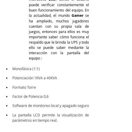
puede verificar constantemente el 
buen funcionamiento del equipo. En 
la actualidad, el mundo 
Gamer 
se 
ha ampliado, muchos jugadores 
cuentan con su propia sala de 
juegos, entonces para ellos es muy 
importante saber cómo funciona el 
respaldo que le brinda la UPS y todo 
ello se puede saber mediante la 
interacción con la pantalla del 
equipo :
Monofásica (1:1)
Potenciación 1KVA a 40KVA
Formato Torre
Factor de Potencia 0,6
Software de monitoreo local y apagado seguro
La pantalla LCD permite la visualización de 
parámetros en tiempo real.