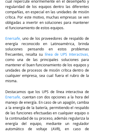
cual repercute enormemente en el desempeño y 
regularidad de los equipos dentro las diferentes 
compañías, en especial en las unidades de misión 
crítica. Por este motivo, muchas empresas se ven 
obligadas a invertir en soluciones para mantener 
el funcionamiento de estos equipos.
Enersafe
,
 uno de los proveedores de respaldo de 
energía reconocido en Latinoamérica, brinda 
soluciones pensando en estos problemas 
frecuentes, resalta su
línea de UPS Interactivas,
como una de las principales soluciones para 
mantener el buen funcionamiento de los equipos y 
unidades de procesos de misión crítica dentro de 
cualquier empresa, sea cual fuera el rubro de la 
misma.
Destacamos que los UPS de línea interactiva de 
Enersafe
, 
cuentan con dos opciones a la hora del 
manejo de energía. En caso de un apagón, cambia 
a la energía de la batería, permitiendo el respaldo 
de las funciones efectuadas en cualquier equipo o 
la continuidad de su proceso, además regulariza la 
energía del equipo, mediante un regulador 
automático de voltaje (AVR), en caso de 