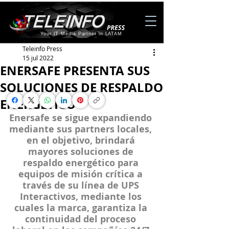
Your IT Media Partner in LATAM
Teleinfo Press
15 jul 2022
ENERSAFE PRESENTA SUS
SOLUCIONES DE RESPALDO
ENERGÉTICO
Enersafe se sigue expandiendo 
mediante sus partners locales, 
en el objetivo, brindará 
mayores soluciones de 
respaldo energético para 
equipos de misión crítica a 
través de su línea de UPS 
Interactivos, mediante los 
cuales la marca, garantiza la 
continuidad del proceso 