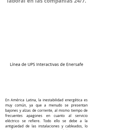
laboral en las compañías 24/7.
Línea de UPS Interactivas de Enersafe
En América Latina, la inestabilidad energética es 
muy común, ya que a menudo se presentan 
bajones y alzas de corriente, al mismo tiempo de 
frecuentes apagones en cuanto al servicio 
eléctrico se refiere. Todo ello se debe a la 
antigüedad de las instalaciones y cableados, lo 