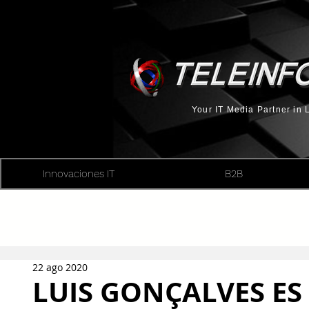
Your IT Media Partner in
Innovaciones IT
B2B
22 ago 2020
LUIS GONÇALVES ES