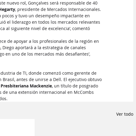
este nuevo rol, Gonçalves será responsable de 40 
Hegarty
, presidente de Mercados Internacionales.
mo pocos y tuvo un desempeño impactante en 
uió el liderazgo en todos los mercados relevantes 
a al siguiente nivel de excelencia’, comentó 
ece de apoyar a los profesionales de la región en 
 Diego aportará a la estrategia de canales 
zgo en uno de los mercados más desafiantes’, 
industria de TI, donde comenzó como gerente de 
n Brasil, antes de unirse a Dell. El ejecutivo obtuvo 
 Presbiteriana Mackenzie
, un título de posgrado 
s de una extensión internacional en McCombs 
dos.
Ver todo