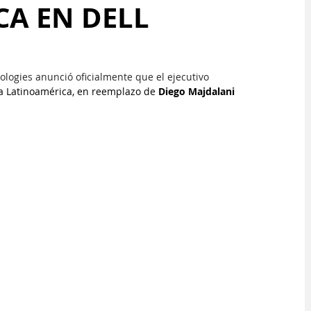
CA EN DELL
logies anunció oficialmente que el ejecutivo 
ra Latinoamérica, en reemplazo de 
Diego Majdalani