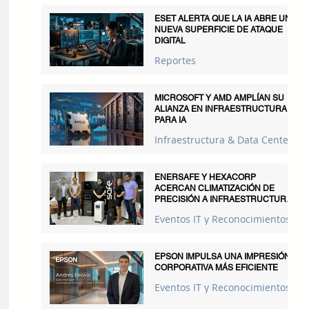
ESET ALERTA QUE LA IA ABRE UNA
NUEVA SUPERFICIE DE ATAQUE
DIGITAL
Reportes
MICROSOFT Y AMD AMPLÍAN SU
ALIANZA EN INFRAESTRUCTURA
PARA IA
Infraestructura & Data Centers
ENERSAFE Y HEXACORP
ACERCAN CLIMATIZACIÓN DE
PRECISIÓN A INFRAESTRUCTURAS
CRÍTICAS
Eventos IT y Reconocimientos
EPSON IMPULSA UNA IMPRESIÓN
CORPORATIVA MÁS EFICIENTE
Eventos IT y Reconocimientos