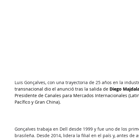
Luis Gonçalves, con una trayectoria de 25 años en la industr
transnacional dio el anunció tras la salida de 
Diego Majdal
Presidente de Canales para Mercados Internacionales (Latin
Pacífico y Gran China).
Gonçalves trabaja en Dell desde 1999 y fue uno de los pri
brasileña. Desde 2014, lidera la filial en el país y, antes de