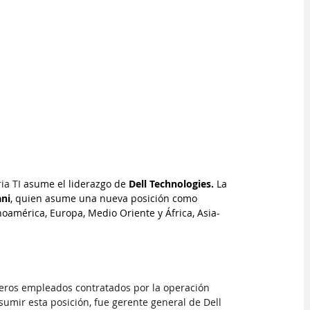
ia TI
 asume el liderazgo de 
Dell Technologies. 
La 
ani
, quien asume una nueva posición como 
oamérica, Europa, Medio Oriente y África, Asia-
meros empleados contratados por la operación 
 asumir esta posición, fue gerente general de Dell 