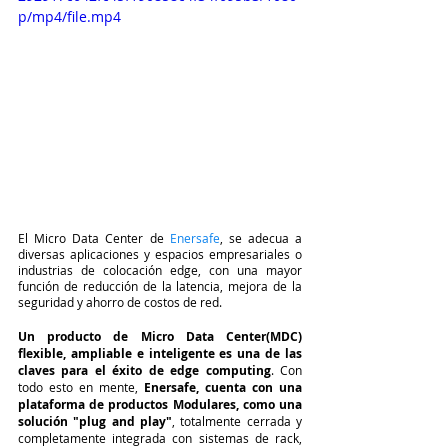
p/mp4/file.mp4
El Micro Data Center de 
Enersafe
, se adecua a 
diversas aplicaciones y espacios empresariales o 
industrias de colocación edge, con una mayor 
función de reducción de la latencia, mejora de la 
seguridad y ahorro de costos de red.
Un producto de Micro Data Center(MDC) 
flexible, ampliable e inteligente es una de las 
claves para el éxito de edge computing
. Con 
todo esto en mente, 
Enersafe, cuenta con una 
plataforma de productos Modulares, como una 
solución "plug and play"
, totalmente cerrada y 
completamente integrada con sistemas de rack, 