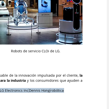
Robots de servicio CLOi de LG.
able de la innovación impulsada por el cliente, 
la 
ra la industria 
y los consumidores que ayuden a 
LG Electronics Inc
Dennis Hong
robótica