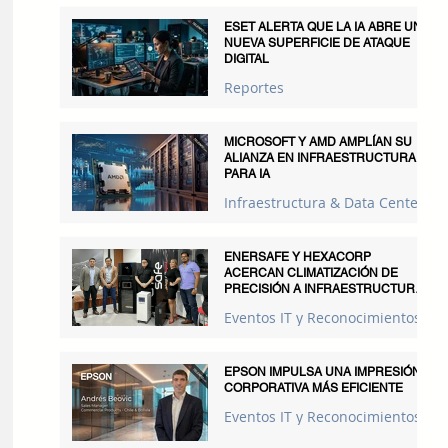
ESET ALERTA QUE LA IA ABRE UNA
NUEVA SUPERFICIE DE ATAQUE
DIGITAL
Reportes
MICROSOFT Y AMD AMPLÍAN SU
ALIANZA EN INFRAESTRUCTURA
PARA IA
Infraestructura & Data Centers
ENERSAFE Y HEXACORP
ACERCAN CLIMATIZACIÓN DE
PRECISIÓN A INFRAESTRUCTURAS
CRÍTICAS
Eventos IT y Reconocimientos
EPSON IMPULSA UNA IMPRESIÓN
CORPORATIVA MÁS EFICIENTE
Eventos IT y Reconocimientos