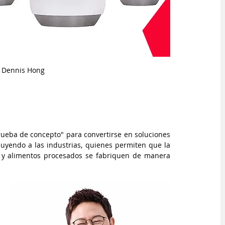
. Dennis Hong
rueba de concepto" para convertirse en soluciones 
buyendo a las industrias, quienes permiten que la 
e y alimentos procesados ​​se fabriquen de manera 