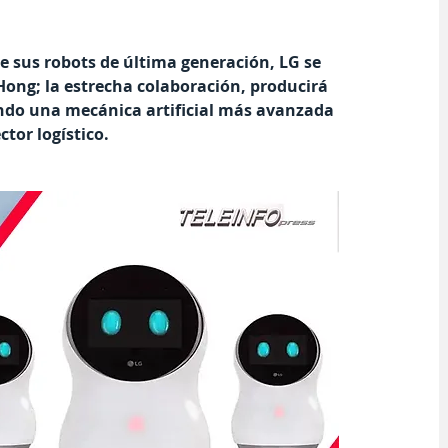
 sus robots de última generación, LG se 
 Hong; la estrecha colaboración, producirá 
ndo una mecánica artificial más avanzada 
ctor logístico.