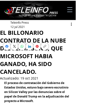
Your IT Media Partner in LATAM
Teleinfo Press
12 jul 2021
EL BILLONARIO
CONTRATO DE LA NUBE
DEL PENTÁGONO, QUE
MICROSOFT HABIA
GANADO, HA SIDO
CANCELADO.
Actualizado:
19 oct 2021
El proceso de contratación del Gobierno de 
Estados Unidos, estuvo bajo severo escrutinio 
en Silicon Valley por las denuncias sobre el 
papel de Donald Trump en la adjudicación del 
proyecto a Microsoft.