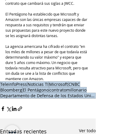
contrato que cambiará sus siglas a JWCC.
El Pentágono ha establecido que Microsoft y 
Amazon son las únicas empresas capaces de dar 
respuesta a sus requisitos y tendrán que enviar 
sus propuestas para este nuevo proyecto donde 
se les asignará distintas tareas.
La agencia americana ha cifrado el contrato "en 
los miles de millones a pesar de que todavía está 
determinando su valor máximo" y espera que 
dure 5 años como máximo. Un negocio que 
todavía resulta atractivo para Microsoft, pero que 
sin duda se une a la lista de conflictos que 
mantiene con Amazon.
TeleinfoPress
Noticias TI
Microsoft
CNBC
Bloomberg
El Pentágono
contratomillonario
Departamento de Defensa de los Estados Unidos
Entradas recientes
Ver todo