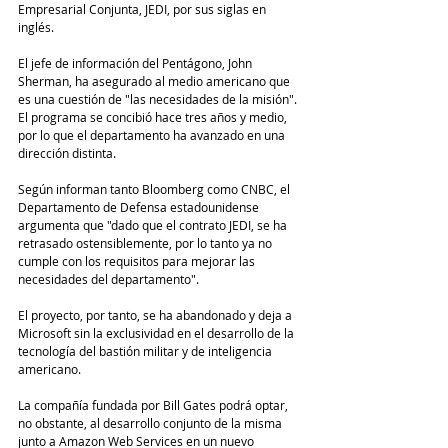
Empresarial Conjunta, JEDI, por sus siglas en 
inglés.
El jefe de información del Pentágono, John 
Sherman, ha asegurado al medio americano que 
es una cuestión de "las necesidades de la misión". 
El programa se concibió hace tres años y medio, 
por lo que el departamento ha avanzado en una 
dirección distinta.
Según informan tanto Bloomberg como CNBC, el 
Departamento de Defensa estadounidense 
argumenta que "dado que el contrato JEDI, se ha 
retrasado ostensiblemente, por lo tanto ya no 
cumple con los requisitos para mejorar las 
necesidades del departamento".
El proyecto, por tanto, se ha abandonado y deja a 
Microsoft sin la exclusividad en el desarrollo de la 
tecnología del bastión militar y de inteligencia 
americano.
La compañía fundada por Bill Gates podrá optar, 
no obstante, al desarrollo conjunto de la misma 
junto a Amazon Web Services en un nuevo 