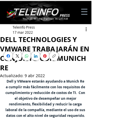
Your IT Media Partner in LATAM
Teleinfo Press
17 mar 2022
DELL TECHNOLOGIES Y
VMWARE TRABAJARÁN EN
CONJUNTO CON MUNICH
RE
Actualizado:
9 abr 2022
Dell y VMware estarán ayudando a Munich Re 
a cumplir más fácilmente con los requisitos de 
cumplimiento y reducción de costos de TI.  Con 
el objetivo de desempeñar un mejor 
rendimiento, flexibilidad y reducir la carga 
laboral de la compañía, mediante el uso de sus 
datos con el alto nivel de seguridad requerido. 