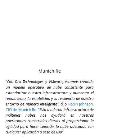
Munich Re
“
Con Dell Technologies y VMware, estamos creando 
un modelo operativo de nube consistente para 
estandarizar nuestra infraestructura y aumentar el 
rendimiento, la estabilidad y la resiliencia de nuestro 
entorno de manera inteligente
”, dijo 
Robin Johnson, 
CIO de Munich Re.
 “
Esta moderna infraestructura de 
múltiples nubes nos ayudará en nuestras 
operaciones comerciales diarias al proporcionar la 
agilidad para hacer coincidir la nube adecuada con 
cualquier aplicación o caso de uso”
.