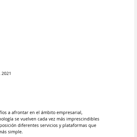
 2021
íos a afrontar en el ámbito empresarial, 
cnología se vuelven cada vez más imprescindibles 
osición diferentes servicios y plataformas que 
más simple.