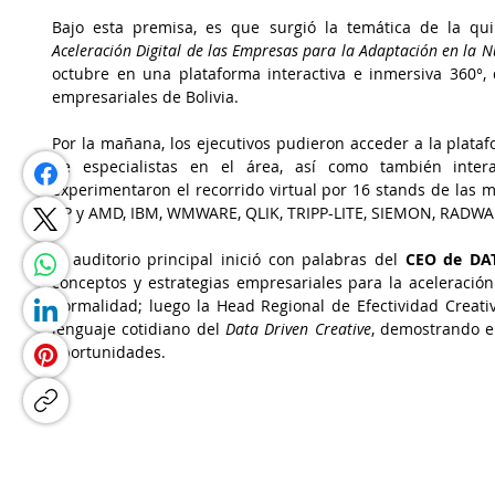
Bajo esta premisa, es que surgió la temática de la qu
Aceleración Digital de las Empresas para la Adaptación en la
octubre en una plataforma interactiva e inmersiva 360°,
empresariales de Bolivia. 
Por la mañana, los ejecutivos pudieron
 acceder a la plataf
de especialistas en el área, así como también interac
HP y AMD, IBM, WMWARE, QLIK, TRIPP-LITE, SIEMON, RADWAR
El auditorio principal inició con palabras del 
CEO de DAT
conceptos y estrategias empresariales para la aceleración
normalidad; luego la Head Regional de Efectividad Creativ
lenguaje cotidiano del 
Data Driven Creative
, demostrando el
oportunidades.