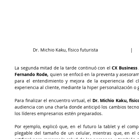
Dr. Michio Kaku, físico futurista                          | 
La segunda mitad de la tarde continuó con el 
CX Business 
Fernando Rode,
 quien se enfocó en la preventa y asesorami
para el entendimiento y mejora de la experiencia del cl
experiencia al cliente, mediante la hiper personalización o
Para finalizar el encuentro virtual, el 
Dr. Michio Kaku, físi
audiencia con una charla donde anticipó los cambios tecno
los líderes empresarios estén preparados. 
Por ejemplo, explicó que, en el futuro la tablet y el compu
plegable del tamaño de un celular, mientras que, en el ca