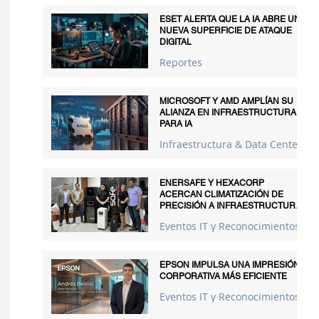
ESET ALERTA QUE LA IA ABRE UNA
NUEVA SUPERFICIE DE ATAQUE
DIGITAL
Reportes
MICROSOFT Y AMD AMPLÍAN SU
ALIANZA EN INFRAESTRUCTURA
PARA IA
Infraestructura & Data Centers
ENERSAFE Y HEXACORP
ACERCAN CLIMATIZACIÓN DE
PRECISIÓN A INFRAESTRUCTURAS
CRÍTICAS
Eventos IT y Reconocimientos
EPSON IMPULSA UNA IMPRESIÓN
CORPORATIVA MÁS EFICIENTE
Eventos IT y Reconocimientos