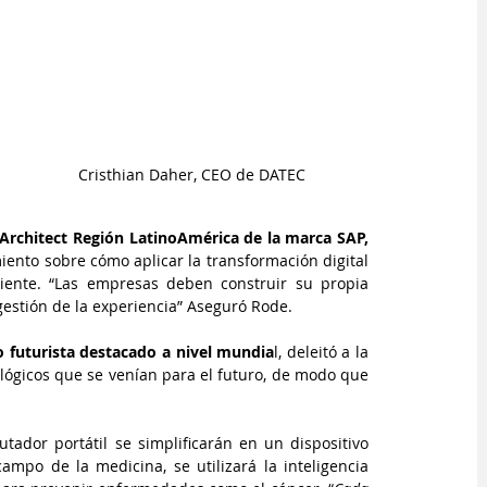
                      Cristhian Daher, CEO de DATEC
Architect Región LatinoAmérica de la marca SAP, 
ento sobre cómo aplicar la transformación digital 
iente. “Las empresas deben construir su propia 
 gestión de la experiencia” Aseguró Rode.
co futurista destacado a nivel mundia
l, deleitó a la 
lógicos que se venían para el futuro, de modo que 
tador portátil se simplificarán en un dispositivo 
mpo de la medicina, se utilizará la inteligencia 