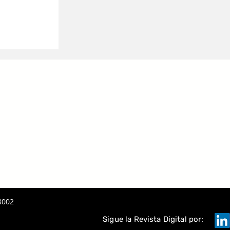
 UNA
PORATIVA
8002
Sigue la Revista Digital por: