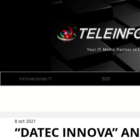
Your IT Media Partner in
Innovaciones IT
B2B
8 oct 2021
“DATEC INNOVA” AN