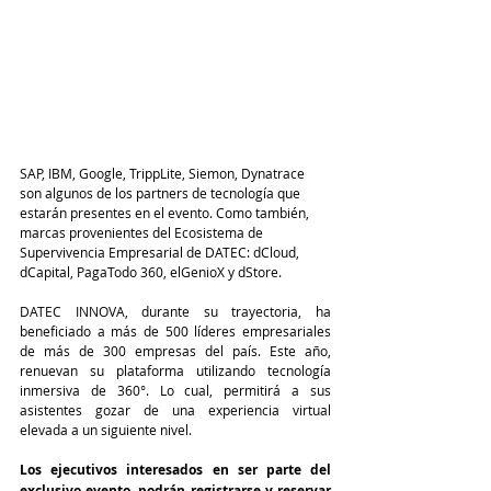
SAP, IBM, Google, TrippLite, Siemon, Dynatrace 
son algunos de los partners de tecnología que 
estarán presentes en el evento. Como también, 
marcas provenientes del Ecosistema de 
Supervivencia Empresarial de DATEC: dCloud, 
dCapital, PagaTodo 360, elGenioX y dStore.
DATEC INNOVA, durante su trayectoria, ha 
beneficiado a más de 500 líderes empresariales 
de más de 300 empresas del país. Este año, 
renuevan su plataforma utilizando tecnología 
inmersiva de 360°. Lo cual, permitirá a sus 
asistentes gozar de una experiencia virtual 
elevada a un siguiente nivel. 
Los ejecutivos interesados en ser parte del 
exclusivo evento, podrán registrarse y reservar 