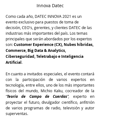
Innova Datec
Como cada año, DATEC INNOVA 2021 es un 
evento exclusivo para puestos de toma de 
decisión, CEO's, gerentes, y clientes DATEC de las 
industrias más importantes del país. Los temas 
principales que serán abordados por los expertos 
son: 
Customer Experience (CX), Nubes híbridas, 
Commerce, Big Data & Analytics, 
Ciberseguridad, Teletrabajo e Inteligencia 
Artificial
.
En cuanto a invitados especiales, el evento contará 
con la participación de varios expertos en 
tecnología, entre ellos, uno de los más importantes 
físicos del mundo, Michio Kaku, cocreador de la 
“
Teoría de Campo de Cuerdas
”,
 experto en 
proyectar el futuro, divulgador científico, anfitrión 
de varios programas de radio, televisión y autor 
superventas.