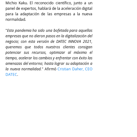
Michio Kaku. El reconocido científico, junto a un 
panel de expertos, hablará de la aceleración digital 
para la adaptación de las empresas a la nueva 
normalidad.
"
Esta pandemia ha sido una bofetada para aquellas 
empresas que no dieron pasos en la digitalización del 
negocio; con esta versión de DATEC INNOVA 2021, 
queremos que todos nuestros clientes consigan 
potenciar sus recursos, optimizar al máximo el 
tiempo, acelerar los cambios y enfrentar con éxito las 
amenazas del entorno; hasta lograr su adaptación a 
la nueva normalidad." 
Afirmó 
Cristian Daher, CEO 
DATEC
.