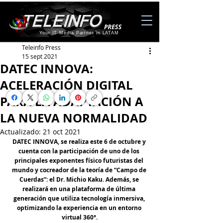
Your IT Media Partner in LATAM
Teleinfo Press
15 sept 2021
DATEC INNOVA:
ACELERACIÓN DIGITAL
PARA LA ADAPTACIÓN A
LA NUEVA NORMALIDAD
Actualizado:
21 oct 2021
DATEC INNOVA, 
se realiza este 6 de octubre y 
cuenta con la participación de uno de los 
principales exponentes físico futuristas del 
mundo y cocreador de la teoría de “Campo de 
Cuerdas”: el Dr. Michio Kaku. Además, se 
realizará en una plataforma de última 
generación que utiliza tecnología inmersiva, 
optimizando la experiencia en un entorno 
virtual 360°.