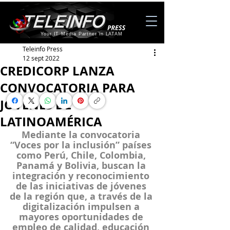
Your IT Media Partner in LATAM
Teleinfo Press
12 sept 2022
CREDICORP LANZA
CONVOCATORIA PARA
JÓVENES DE
LATINOAMÉRICA
Mediante la convocatoria 
“Voces por la inclusión” países 
como Perú, Chile, Colombia, 
Panamá y Bolivia, buscan la 
integración y reconocimiento 
de las iniciativas de jóvenes 
de la región que, a través de la 
digitalización impulsen a 
mayores oportunidades de 
empleo de calidad, educación 