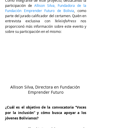
Como integrante de este proyecto, destacando la 
participación de 
Allison Silva, Fundadora de la 
Fundación Emprender Futuro de Bolivia
, como 
parte del jurado calificador del certamen. Quién en 
entrevista exclusiva con 
TeleinfoPress
 nos 
proporcionó más información sobre este evento y 
sobre su participación en el mismo:
Allison Silva, Directora en Fundación 
Emprender Futuro
¿Cuál es el objetivo de la convocatoria “Voces 
por la inclusión” y cómo busca apoyar a los 
jóvenes Bolivianos?