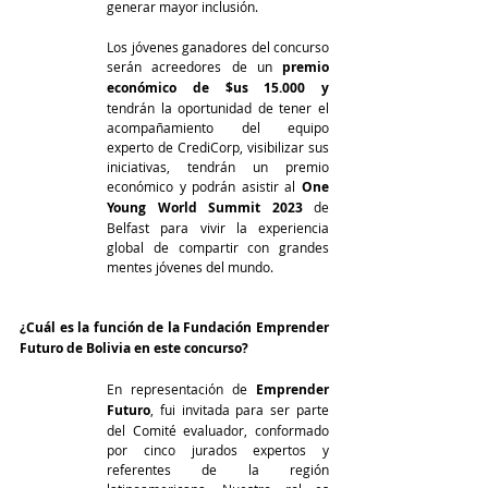
generar mayor inclusión. 
Los jóvenes ganadores del concurso 
serán acreedores de un 
premio 
económico de $us 15.000 y 
tendrán la oportunidad de tener el 
acompañamiento del equipo 
experto de CrediCorp, visibilizar sus 
iniciativas, tendrán un premio 
económico y podrán asistir al
 One 
Young World Summit 2023
 de 
Belfast para vivir la experiencia 
global de compartir con grandes 
mentes jóvenes del mundo. 
¿Cuál es la función de la Fundación Emprender 
Futuro de Bolivia en este concurso?
En representación de 
Emprender 
Futuro
, fui invitada para ser parte 
del Comité evaluador, conformado 
por cinco jurados expertos y 
referentes de la región 