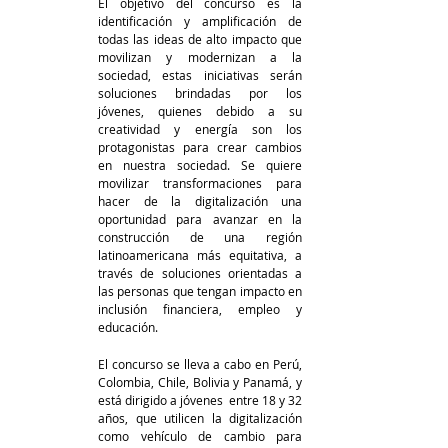
El objetivo del concurso es la 
identificación y amplificación de 
todas las ideas de alto impacto que 
movilizan y modernizan a la 
sociedad, estas iniciativas serán 
soluciones brindadas por los 
jóvenes, quienes debido a su 
creatividad y energía son los 
protagonistas para crear cambios 
en nuestra sociedad. Se quiere 
movilizar transformaciones para 
hacer de la digitalización una 
oportunidad para avanzar en la 
construcción de una región 
latinoamericana más equitativa, a 
través de soluciones orientadas a 
las personas que tengan impacto en 
inclusión financiera, empleo y 
educación.
El concurso se lleva a cabo en Perú, 
Colombia, Chile, Bolivia y Panamá, y 
está dirigido a jóvenes  entre 18 y 32 
años, que utilicen la digitalización 
como vehículo de cambio para 