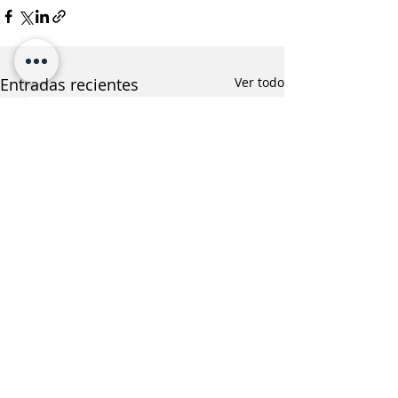
Entradas recientes
Ver todo
¿Te interesa saber más
sobre esta noticia?