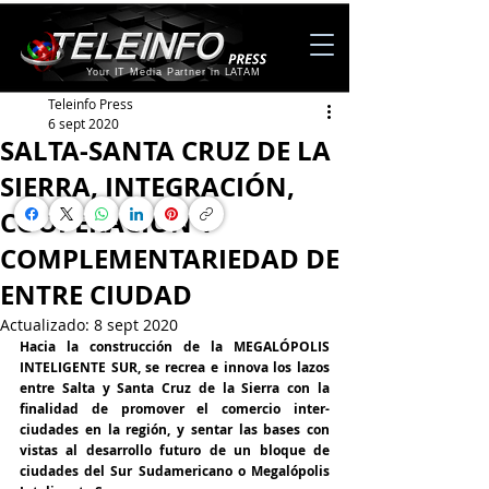
Your IT Media Partner in LATAM
Teleinfo Press
6 sept 2020
SALTA-SANTA CRUZ DE LA
SIERRA, INTEGRACIÓN,
COOPERACIÓN Y
COMPLEMENTARIEDAD DE
ENTRE CIUDAD
Actualizado:
8 sept 2020
Hacia la construcción de la MEGALÓPOLIS 
INTELIGENTE SUR, se recrea e innova los lazos 
entre Salta y Santa Cruz de la Sierra con la 
finalidad de promover el comercio inter-
ciudades en la región, y sentar las bases con 
vistas al desarrollo futuro de un bloque de 
ciudades del Sur Sudamericano o Megalópolis 