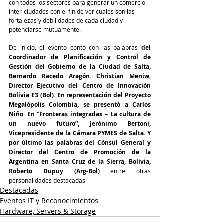
con todos los sectores para generar un comercio 
inter-ciudades con el fin de ver cuáles son las 
fortalezas y debilidades de cada ciudad y 
potenciarse mutuamente.
De inicio, el evento contó con las palabras 
del 
Coordinador de Planificación y Control de 
Gestión del Gobierno de la Ciudad de Salta, 
Bernardo Racedo Aragón. Christian Meniw, 
Director Ejecutivo del Centro de Innovación 
Bolivia E3 (Bol). En representación del Proyecto 
Megalópolis Colombia, se presentó a Carlos 
Niño. En “Fronteras integradas – La cultura de 
un nuevo futuro”, Jerónimo Bertoni, 
Vicepresidente de la Cámara PYMES de Salta. Y 
por último las palabras del Cónsul General y 
Director del Centro de Promoción de la 
Argentina en Santa Cruz de la Sierra, Bolivia, 
Roberto Dupuy (Arg-Bol)
 entre otras 
personalidades destacadas.
Destacadas
Eventos IT y Reconocimientos
Hardware, Servers & Storage