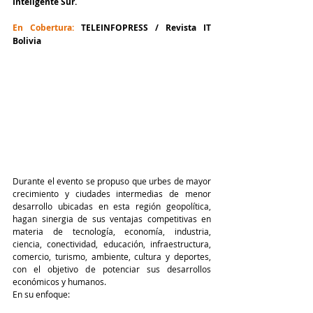
Inteligente Sur.
En Cobertura: 
TELEINFOPRESS / Revista IT 
Bolivia
Durante el evento se propuso que urbes de mayor 
crecimiento y ciudades intermedias de menor 
desarrollo ubicadas en esta región geopolítica, 
hagan sinergia de sus ventajas competitivas en 
materia de tecnología, economía, industria, 
ciencia, conectividad, educación, infraestructura, 
comercio, turismo, ambiente, cultura y deportes, 
con el objetivo de potenciar sus desarrollos 
económicos y humanos.
En su enfoque: