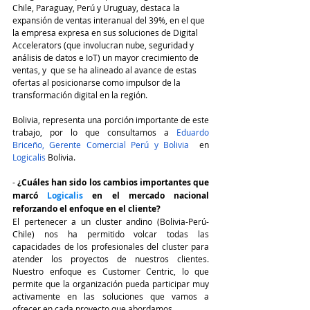
Chile, Paraguay, Perú y Uruguay, destaca la 
expansión de ventas interanual del 39%, en el que 
la empresa expresa en sus soluciones de Digital 
Accelerators (que involucran nube, seguridad y 
análisis de datos e IoT) un mayor crecimiento de 
ventas, y  que se ha alineado al avance de estas 
ofertas al posicionarse como impulsor de la 
transformación digital en la región.
Bolivia, representa una porción importante de este 
trabajo, por lo que consultamos a 
Eduardo 
Briceño, Gerente Comercial Perú y Bolivia
  en 
Logicalis
 Bolivia.
- 
¿Cuáles han sido los cambios importantes que 
marcó 
Logicalis
 en el mercado nacional 
reforzando el enfoque en el cliente?
El pertenecer a un cluster andino (Bolivia-Perú-
Chile) nos ha permitido volcar todas las 
capacidades de los profesionales del cluster para 
atender los proyectos de nuestros clientes. 
Nuestro enfoque es Customer Centric, lo que 
permite que la organización pueda participar muy 
activamente en las soluciones que vamos a 
ofrecer en cada proyecto que abordamos. 