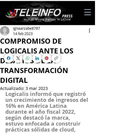
Your IT Media Partner in LATAM
ignaarzabe8787
14 feb 2023
COMPROMISO DE
LOGICALIS ANTE LOS
DESAFÍOS DE LA
TRANSFORMACIÓN
DIGITAL
Actualizado:
3 mar 2023
Logicalis informó que registró 
un crecimiento de ingresos del 
16% en América Latina 
durante el año fiscal 2022, 
según destacó la marca, 
estuvo enfocada a construir 
prácticas sólidas de cloud, 