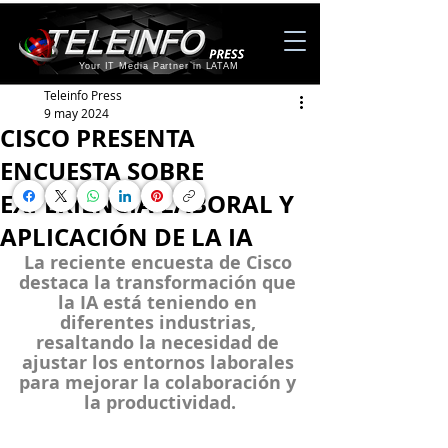
Your IT Media Partner in LATAM
Teleinfo Press
9 may 2024
CISCO PRESENTA
ENCUESTA SOBRE
EXPERIENCIA LABORAL Y
APLICACIÓN DE LA IA
La reciente encuesta de Cisco 
destaca la transformación que 
la IA está teniendo en 
diferentes industrias, 
resaltando la necesidad de 
ajustar los entornos laborales 
para mejorar la colaboración y 
la productividad.