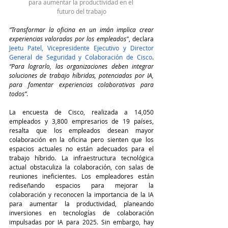
para aumentar la productividad en el 
futuro del trabajo
“Transformar la oficina en un imán implica crear 
experiencias valoradas por los empleados"
, declara 
Jeetu Patel, Vicepresidente Ejecutivo y Director 
General de Seguridad y Colaboración de Cisco
. 
“Para lograrlo, las organizaciones deben integrar 
soluciones de trabajo híbridas, potenciadas por IA, 
para fomentar experiencias colaborativas para 
todos”
.
La encuesta de Cisco, realizada a 14,050 
empleados y 3,800 empresarios de 19 países, 
resalta que los empleados desean mayor 
colaboración en la oficina pero sienten que los 
espacios actuales no están adecuados para el 
trabajo híbrido. La infraestructura tecnológica 
actual obstaculiza la colaboración, con salas de 
reuniones ineficientes. Los empleadores están 
rediseñando espacios para mejorar la 
colaboración y reconocen la importancia de la IA 
para aumentar la productividad, planeando 
inversiones en tecnologías de colaboración 
impulsadas por IA para 2025. Sin embargo, hay 