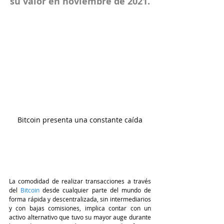
su valor en noviembre de 2021.
Bitcoin presenta una constante caída
La comodidad de realizar transacciones a través 
del 
Bitcoin 
desde cualquier parte del mundo de 
forma rápida y descentralizada, sin intermediarios 
y con bajas comisiones, implica contar con un 
activo alternativo que tuvo su mayor auge durante 