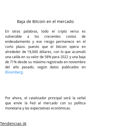
Baja de Bitcoin en el mercado
En otras palabras, todo el cripto verso es 
vulnerable a los crecientes costos de 
endeudamiento y ese riesgo permanece en el 
corto plazo. puesto que el bitcoin opera en 
alrededor de 19,000 dólares, con lo que acumuló 
una caída en su valor de 58% para 2022 y una baja 
de 71% desde su máximo registrado en noviembre 
del año pasado, según datos publicados en 
Bloomberg
.
Por ahora, el catalizador principal será la señal 
que envíe la Fed al mercado con su política 
monetaria y las expectativas económicas.
Tendencias IA