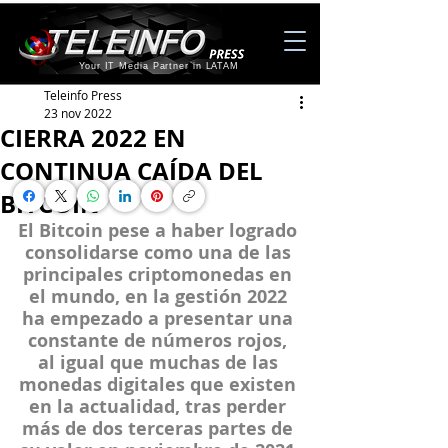
Your IT Media Partner in LATAM
Teleinfo Press
23 nov 2022
CIERRA 2022 EN
CONTINUA CAÍDA DEL
BITCOIN
El Bitcoin pese a haber logrado 
consolidarse como una de las 
principales criptomonedas en 
el mundo, en la gestión 2022 
ha empezado a presentar una 
constante de números rojos, 
al igual que muchas de las 
monedas digitales que existen 
en la actualidad, tras perder 
más de dos terceras partes de 