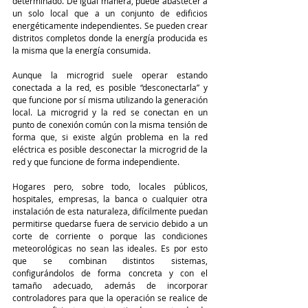
determinado. De igual manera, puede abastecer a 
un solo local que a un conjunto de edificios 
energéticamente independientes. Se pueden crear 
distritos completos donde la energía producida es 
la misma que la energía consumida.
Aunque la microgrid suele operar estando 
conectada a la red, es posible “desconectarla” y 
que funcione por sí misma utilizando la generación 
local. La microgrid y la red se conectan en un 
punto de conexión común con la misma tensión de 
forma que, si existe algún problema en la red 
eléctrica es posible desconectar la microgrid de la 
red y que funcione de forma independiente.
Hogares pero, sobre todo, locales públicos, 
hospitales, empresas, la banca o cualquier otra 
instalación de esta naturaleza, difícilmente puedan 
permitirse quedarse fuera de servicio debido a un 
corte de corriente o porque las condiciones 
meteorológicas no sean las ideales. Es por esto 
que se combinan distintos sistemas, 
configurándolos de forma concreta y con el 
tamaño adecuado, además de incorporar 
controladores para que la operación se realice de 