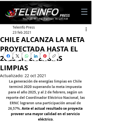
Your IT Media Partner in LATAM
Teleinfo Press
23 feb 2021
CHILE ALCANZA LA META
PROYECTADA HASTA EL
2025 EN ENERGÍAS
LIMPIAS
Actualizado:
22 oct 2021
La generación de energías limpias en Chile 
terminó 2020 superando la meta impuesta 
para el año 2025, y al 2 de febrero, según un 
reporte del Coordinador Eléctrico Nacional, las 
ERNC lograron una participación anual de 
26,57%
. Ante el actual resultado se proyecta 
proveer una mayor calidad en el servicio 
eléctrico.