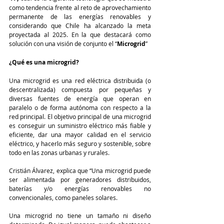
como tendencia frente al reto de aprovechamiento 
permanente de las energías renovables y 
considerando que Chile ha alcanzado la meta 
proyectada al 2025. En la que destacará como 
solución con una visión de conjunto el “
Microgrid
”
¿Qué es una microgrid?
Una microgrid es una red eléctrica distribuida (o 
descentralizada) compuesta por pequeñas y 
diversas fuentes de energía que operan en 
paralelo o de forma autónoma con respecto a la 
red principal. El objetivo principal de una microgrid 
es conseguir un suministro eléctrico más fiable y 
eficiente, dar una mayor calidad en el servicio 
eléctrico, y hacerlo más seguro y sostenible, sobre 
todo en las zonas urbanas y rurales. 
Cristián Álvarez, explica que “Una microgrid puede 
ser alimentada por generadores distribuidos, 
baterías y/o energías renovables no 
convencionales, como paneles solares.
Una microgrid no tiene un tamaño ni diseño 