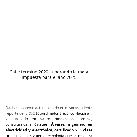
 Chile terminó 2020 superando la meta 
impuesta para el año 2025
Dado el contexto actual basado en el sorprendente 
reporte del ERNC
 (Coordinador Eléctrico Nacional), 
y publicado en varios medios de prensa, 
consultamos a 
Cristián Álvarez, ingeniero en 
electricidad y electrónica, certificado SEC clase 
“A”,
 cual es la siguiente tecnología que se muestra 