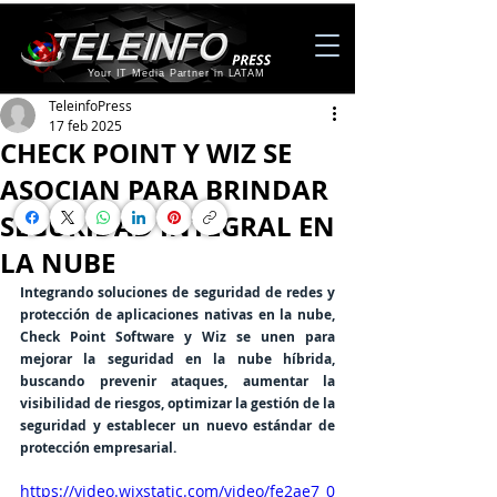
Your IT Media Partner in LATAM
TeleinfoPress
17 feb 2025
CHECK POINT Y WIZ SE
ASOCIAN PARA BRINDAR
SEGURIDAD INTEGRAL EN
LA NUBE
Integrando soluciones de seguridad de redes y 
protección de aplicaciones nativas en la nube, 
Check Point Software y Wiz se unen para 
mejorar la seguridad en la nube híbrida, 
buscando prevenir ataques, aumentar la 
visibilidad de riesgos, optimizar la gestión de la 
seguridad y establecer un nuevo estándar de 
protección empresarial.
https://video.wixstatic.com/video/fe2ae7_0