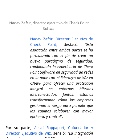
Nadav Zafrir, director ejecutivo de Check Point 
Softwar
Nadav Zafrir, Director Ejecutivo de 
Check Point,
 destacó: 
“Esta 
asociación entre ambas partes se ha 
formalizado con el fin de crear un 
nuevo paradigma de seguridad, 
combinando la experiencia de Check 
Point Software en seguridad de redes 
en la nube con el liderazgo de Wiz en 
CNAPP para ofrecer una protección 
integral en entornos híbridos 
interconectados. Juntos, estamos 
transformando cómo las empresas 
gestionan el riesgo para permitir que 
los equipos colaboren con mayor 
eficiencia y control”
.
Por su parte, 
Assaf Rappaport, Cofundador y 
Director Ejecutivo de Wiz
, señaló: 
"La integración 