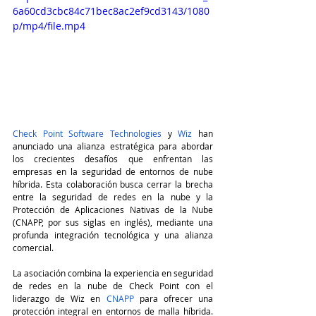
6a60cd3cbc84c71bec8ac2ef9cd3143/1080
p/mp4/file.mp4
Check Point Software Technologies
 y 
Wiz
 han 
anunciado una alianza estratégica para abordar 
los crecientes desafíos que enfrentan las 
empresas en la seguridad de entornos de nube 
híbrida. Esta colaboración busca cerrar la brecha 
entre la seguridad de redes en la nube y la 
Protección de Aplicaciones Nativas de la Nube 
(CNAPP, por sus siglas en inglés), mediante una 
profunda integración tecnológica y una alianza 
comercial.
La asociación combina la experiencia en seguridad 
de redes en la nube de Check Point con el 
liderazgo de Wiz en 
CNAPP
 para ofrecer una 
protección integral en entornos de malla híbrida. 