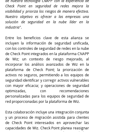
de nuestra tecnología CNAPP con la experiencia de 
Check Point en seguridad de redes mejora la 
visibilidad y prioriza los riesgos de manera efectiva. 
Nuestro objetivo es ofrecer a las empresas una 
solución de seguridad en la nube líder en la 
industria"
.
Entre los beneficios clave de esta alianza se 
incluyen la información de seguridad unificada, 
con los controles de seguridad de redes en la nube 
de Check Point integrados en la plataforma CNAPP 
de Wiz; un contexto de riesgo mejorado, al 
incorporar los análisis avanzados de Wiz en la 
plataforma de Check Point; la priorización de 
activos no seguros, permitiendo a los equipos de 
seguridad identificar y corregir activos vulnerables 
con mayor eficacia; y operaciones de seguridad 
optimizadas, con recomendaciones 
personalizadas para los equipos de seguridad de 
red proporcionadas por la plataforma de Wiz.
Esta colaboración incluye una integración conjunta 
y un proceso de migración asistida para clientes 
de Check Point interesados en aprovechar las 
capacidades de Wiz. Check Point planea reasignar 