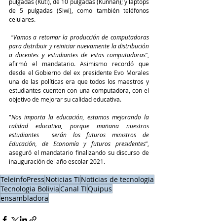
pulgadas (Kuti), de 10 pulgadas (Kunnan); y laptops 
de 5 pulgadas (Siwi), como también teléfonos 
celulares.
 “
Vamos a retomar la producción de computadoras 
para distribuir y reiniciar nuevamente la distribución 
a docentes y estudiantes de estas computadoras
”, 
afirmó el mandatario. Asimismo recordó que 
desde el Gobierno del ex presidente Evo Morales 
una de las políticas era que todos los maestros y 
estudiantes cuenten con una computadora, con el 
objetivo de mejorar su calidad educativa.
"
Nos importa la educación, estamos mejorando la 
calidad educativa, porque mañana nuestros 
estudiantes  serán los futuros ministros de 
Educación, de Economía y futuros presidentes
”, 
aseguró el mandatario finalizando su discurso de 
inauguración del año escolar 2021.
TeleinfoPress
Noticias TI
Noticias de tecnologia
Tecnologia Bolivia
Canal TI
Quipus
ensambladora