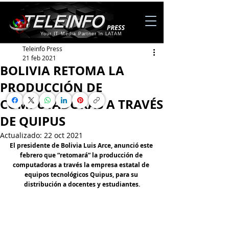
Your IT Media Partner in LATAM
Teleinfo Press
21 feb 2021
BOLIVIA RETOMA LA
PRODUCCIÓN DE
COMPUTADORAS A TRAVÉS
DE QUIPUS
Actualizado:
22 oct 2021
El presidente de Bolivia Luis Arce, anunció este 
febrero que “retomará” la producción de 
computadoras a través la empresa estatal de 
equipos tecnológicos Quipus, para su 
distribución a docentes y estudiantes.