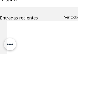
Entradas recientes
Ver todo
¿Te interesa saber más
sobre esta noticia?