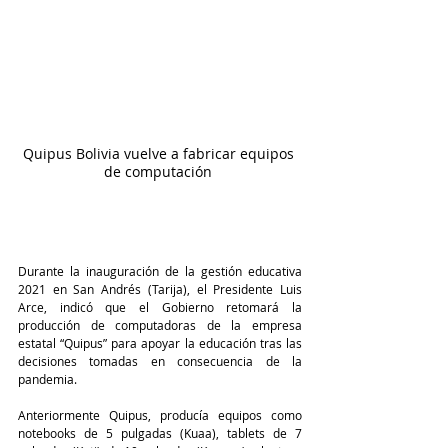
Quipus Bolivia vuelve a fabricar equipos 
de computación 
Durante la inauguración de la gestión educativa 
2021 en San Andrés (Tarija), el Presidente Luis 
Arce, indicó que el Gobierno retomará la 
producción de computadoras de la empresa 
estatal “Quipus” para apoyar la educación tras las 
decisiones tomadas en consecuencia de la 
pandemia.
Anteriormente Quipus, producía equipos como 
notebooks de 5 pulgadas (Kuaa), tablets de 7 