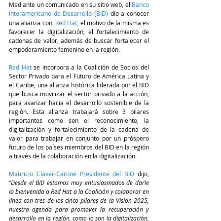
Mediante un comunicado en su sitio web, el 
Banco 
Interamericano de Desarrollo
(BID)
dio a conocer 
una alianza con  
Red Hat
,
 el motivo de la misma es 
favorecer la digitalización, el fortalecimiento de 
cadenas de valor, además de buscar fortalecer el 
empoderamiento femenino en la región.  
Red Hat
 se incorpora a la Coalición de Socios del 
Sector Privado para el Futuro de América Latina y 
el Caribe, una alianza histórica liderada por el BID 
que busca movilizar el sector privado a la acción, 
para avanzar hacia el desarrollo sostenible de la 
región. Esta alianza trabajará sobre 3 pilares 
importantes como son el reconocimiento, la 
digitalización y fortalecimiento de la cadena de 
valor para trabajar en conjunto por un próspero 
futuro de los países miembros del BID en la región 
a través de la colaboración en la digitalización.
Mauricio Claver-Carone Presidente del BID
 dijo, 
“Desde el BID estamos muy entusiasmados de darle 
la bienvenida a Red Hat a la Coalición y colaborar en 
línea con tres de los cinco pilares de la Visión 2025, 
nuestra agenda para promover la recuperación y 
desarrollo en la región, como lo son la digitalización, 