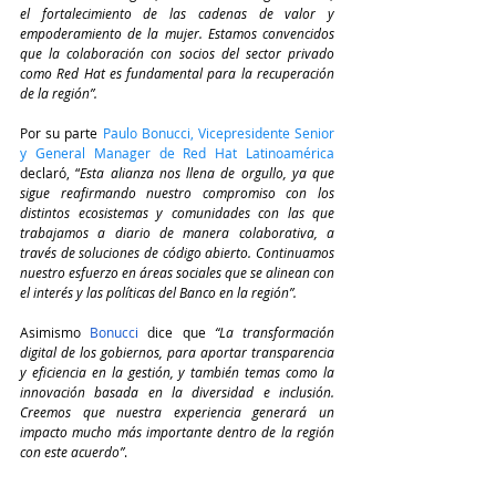
el fortalecimiento de las cadenas de valor y 
empoderamiento de la mujer. Estamos convencidos 
que la colaboración con socios del sector privado 
como Red Hat es fundamental para la recuperación 
de la región”.
Por su parte 
Paulo Bonucci, Vicepresidente Senior 
y General Manager de Red Hat Latinoamérica
declaró, “
Esta alianza nos llena de orgullo, ya que 
sigue reafirmando nuestro compromiso con los 
distintos ecosistemas y comunidades con las que 
trabajamos a diario de manera colaborativa, a 
través de soluciones de código abierto. Continuamos 
nuestro esfuerzo en áreas sociales que se alinean con 
el interés y las políticas del Banco en la región”.
Asimismo 
Bonucci
 dice que 
“La transformación 
digital de los gobiernos, para aportar transparencia 
y eficiencia en la gestión, y también temas como la 
innovación basada en la diversidad e inclusión. 
Creemos que nuestra experiencia generará un 
impacto mucho más importante dentro de la región 
con este acuerdo”
.