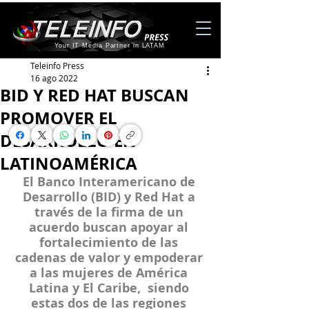
Your IT Media Partner in LATAM
Teleinfo Press
16 ago 2022
BID Y RED HAT BUSCAN
PROMOVER EL
DESARROLLO EN
LATINOAMÉRICA
El Banco Interamericano de 
Desarrollo (BID) y Red Hat a 
través de la firma de un 
acuerdo buscan apoyar al 
fortalecimiento de las 
cadenas de valor y empoderar 
a las mujeres de América 
Latina y El Caribe,  siendo 
estas dos de las regiones 