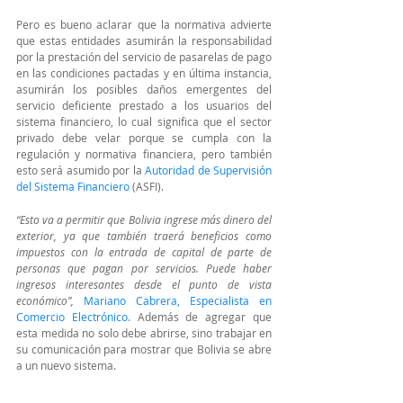
Pero es bueno aclarar que la normativa advierte 
que estas entidades asumirán la responsabilidad 
por la prestación del servicio de pasarelas de pago 
en las condiciones pactadas y en última instancia, 
asumirán los posibles daños emergentes del 
servicio deficiente prestado a los usuarios del 
sistema financiero, lo cual significa que el sector 
privado debe velar porque se cumpla con la 
regulación y normativa financiera, pero también 
esto será asumido por la 
Autoridad de Supervisión 
del Sistema Financiero
 (ASFI).
“Esto va a permitir que Bolivia ingrese más dinero del 
exterior, ya que también traerá beneficios como 
impuestos con la entrada de capital de parte de 
personas que pagan por servicios. Puede haber 
ingresos interesantes desde el punto de vista 
económico”,
Mariano Cabrera, Especialista en 
Comercio Electrónico.
 Además de agregar que 
esta medida no solo debe abrirse, sino trabajar en 
su comunicación para mostrar que Bolivia se abre 
a un nuevo sistema.