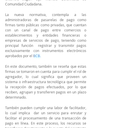
Comunidad Ciudadana.
La nueva normativa, contempla a las 
administradoras de pasarelas de pago como 
firmas tanto públicas como privadas, que cuentan 
con un canal de pago entre comercios o 
establecimientos y entidades financieras o 
empresas de servicios de pago, teniendo como 
principal función  registrar y transmitir pagos 
exclusivamente con instrumentos electrónicos 
aprobados por el 
BCB
.
En este documento, también se reseña que estas 
firmas se tomaron en cuenta para cumplir el rol de 
agregador, lo cual significa que proveen un 
sistema o infraestructura tecnológica que permite 
la recepción de pagos efectuados, por lo que 
reciben, agrupan y transfieren pagos en un plazo 
determinado.
También pueden cumplir una labor de facilitador, 
lo cual implica  dar un servicio para enrutar y 
facilitar el procesamiento de una transacción de 
pago en línea. En este proceso, los recursos se 