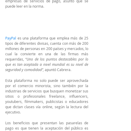
empresas de servicios de pago, asunto que se 
puede leer en la norma.
PayPal
 es una plataforma que emplea más de 25 
tipos de diferentes divisas, cuenta con más de 200 
millones de personas en 200 países y mercados, lo 
cual la convierte en una de las firmas más 
requeridas, “
Uno de los puntos destacables por lo 
que es tan aceptada a nivel mundial es su nivel de 
seguridad y comodidad”, 
apuntó Cabrera.
Esta plataforma no solo puede ser aprovechada 
por el comercio minorista, sino también por la 
industrias de servicios que busquen monetizar sus 
sitios o profesionales freelance, influencers, 
youtubers, filmmakers, publicistas o educadores 
que dictan clases vía online, según la lectura del 
ejecutivo.
Los beneficios que presentan las pasarelas de 
pago es que tienen la aceptación del público es 