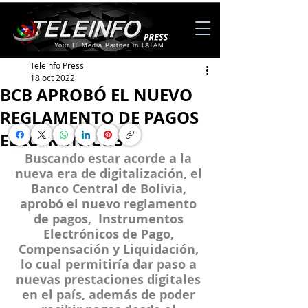
Your IT Media Partner in LATAM
Teleinfo Press
18 oct 2022
BCB APROBÓ EL NUEVO
REGLAMENTO DE PAGOS
ELECTRÓNICOS
Buscando estar acorde a la 
nueva era de digitalización, el 
Banco Central de Bolivia, 
aprobó el nuevo reglamento 
de pagos,  Instrumentos 
Electrónicos de Pago, 
Compensación y Liquidación, 
lo cual permitiría dar paso a 
nuevas prestaciones digitales 
en el país, además de poder 