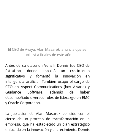
El CEO de Avaya, Alan Masarek, anuncia que se 
jubilará a finales de este año
Antes de su etapa en Venafi, Dennis fue CEO de 
ExtraHop, donde impulsó un crecimiento 
significativo y fomentó la innovación en 
inteligencia artificial. También ocupó el cargo de 
CEO en Aspect Communications (hoy Alvaria) y 
Guidance Software, además de haber 
desempeñado diversos roles de liderazgo en EMC 
y Oracle Corporation.
La jubilación de Alan Masarek coincide con el 
cierre de un proceso de transformación en la 
empresa, que ha establecido un plan estratégico 
enfocado en la innovación y el crecimiento. Dennis 