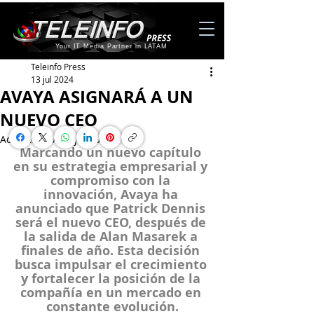
Your IT Media Partner in LATAM
Teleinfo Press
13 jul 2024
AVAYA ASIGNARÁ A UN
NUEVO CEO
Actualizado:
19 jul 2024
Marcando un nuevo capítulo 
en su estrategia empresarial y 
compromiso con la 
innovación, Avaya ha 
anunciado que Patrick Dennis 
será el nuevo CEO, después de 
la salida de Alan Masarek a 
finales de año. Esta decisión 
busca impulsar el crecimiento 
y fortalecer la posición de la 
compañía en un mercado en 
constante evolución.