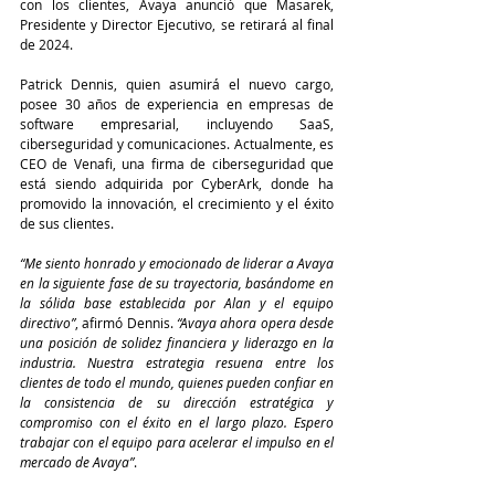
con los clientes, Avaya anunció que Masarek, 
Presidente y Director Ejecutivo, se retirará al final 
de 2024.
Patrick Dennis, quien asumirá el nuevo cargo, 
posee 30 años de experiencia en empresas de 
software empresarial, incluyendo SaaS, 
ciberseguridad y comunicaciones. Actualmente, es 
CEO de Venafi, una firma de ciberseguridad que 
está siendo adquirida por CyberArk, donde ha 
promovido la innovación, el crecimiento y el éxito 
de sus clientes.
“Me siento honrado y emocionado de liderar a Avaya 
en la siguiente fase de su trayectoria, basándome en 
la sólida base establecida por Alan y el equipo 
directivo”
, afirmó Dennis. 
“Avaya ahora opera desde 
una posición de solidez financiera y liderazgo en la 
industria. Nuestra estrategia resuena entre los 
clientes de todo el mundo, quienes pueden confiar en 
la consistencia de su dirección estratégica y 
compromiso con el éxito en el largo plazo. Espero 
trabajar con el equipo para acelerar el impulso en el 
mercado de Avaya”
.