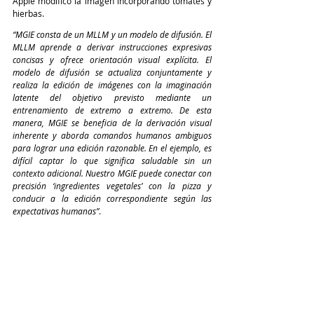
Apple modificó la imagen incorporando tomates y 
hierbas.
“MGIE consta de un MLLM y un modelo de difusión. El 
MLLM aprende a derivar instrucciones expresivas 
concisas y ofrece orientación visual explícita. El 
modelo de difusión se actualiza conjuntamente y 
realiza la edición de imágenes con la imaginación 
latente del objetivo previsto mediante un 
entrenamiento de extremo a extremo. De esta 
manera, MGIE se beneficia de la derivación visual 
inherente y aborda comandos humanos ambiguos 
para lograr una edición razonable. En el ejemplo, es 
difícil captar lo que significa saludable sin un 
contexto adicional. Nuestro MGIE puede conectar con 
precisión ‘ingredientes vegetales’ con la pizza y 
conducir a la edición correspondiente según las 
expectativas humanas”
.