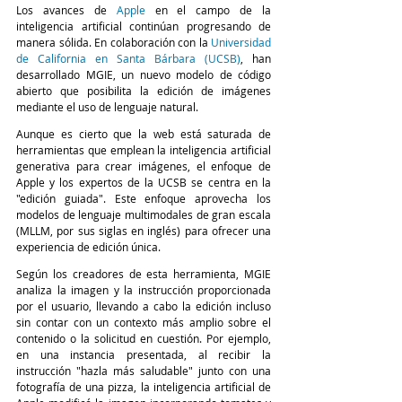
Los avances de 
Apple
 en el campo de la 
inteligencia artificial continúan progresando de 
manera sólida. En colaboración con la 
Universidad 
de California en Santa Bárbara (UCSB)
, han 
desarrollado MGIE, un nuevo modelo de código 
abierto que posibilita la edición de imágenes 
mediante el uso de lenguaje natural.
Aunque es cierto que la web está saturada de 
herramientas que emplean la inteligencia artificial 
generativa para crear imágenes, el enfoque de 
Apple y los expertos de la UCSB se centra en la 
"edición guiada". Este enfoque aprovecha los 
modelos de lenguaje multimodales de gran escala 
(MLLM, por sus siglas en inglés) para ofrecer una 
experiencia de edición única.
Según los creadores de esta herramienta, MGIE 
analiza la imagen y la instrucción proporcionada 
por el usuario, llevando a cabo la edición incluso 
sin contar con un contexto más amplio sobre el 
contenido o la solicitud en cuestión. Por ejemplo, 
en una instancia presentada, al recibir la 
instrucción "hazla más saludable" junto con una 
fotografía de una pizza, la inteligencia artificial de 