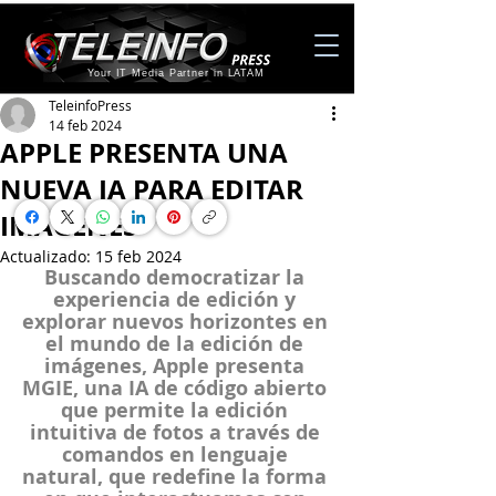
Your IT Media Partner in LATAM
TeleinfoPress
14 feb 2024
APPLE PRESENTA UNA
NUEVA IA PARA EDITAR
IMÁGENES
Actualizado:
15 feb 2024
Buscando democratizar la 
experiencia de edición y 
explorar nuevos horizontes en 
el mundo de la edición de 
imágenes, Apple presenta 
MGIE, una IA de código abierto 
que permite la edición 
intuitiva de fotos a través de 
comandos en lenguaje 
natural, que redefine la forma 