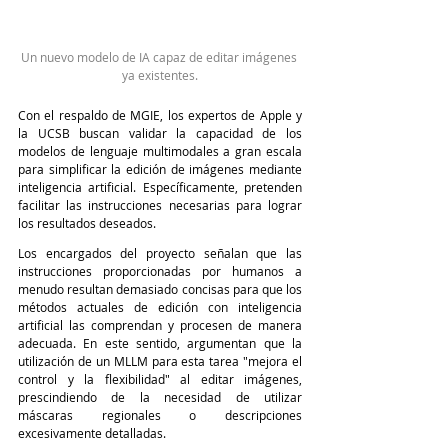
Un nuevo modelo de IA capaz de editar imágenes 
ya existentes
.
Con el respaldo de MGIE, los expertos de Apple y 
la UCSB buscan validar la capacidad de los 
modelos de lenguaje multimodales a gran escala 
para simplificar la edición de imágenes mediante 
inteligencia artificial. Específicamente, pretenden 
facilitar las instrucciones necesarias para lograr 
los resultados deseados.
Los encargados del proyecto señalan que las 
instrucciones proporcionadas por humanos a 
menudo resultan demasiado concisas para que los 
métodos actuales de edición con inteligencia 
artificial las comprendan y procesen de manera 
adecuada. En este sentido, argumentan que la 
utilización de un MLLM para esta tarea "mejora el 
control y la flexibilidad" al editar imágenes, 
prescindiendo de la necesidad de utilizar 
máscaras regionales o descripciones 
excesivamente detalladas.