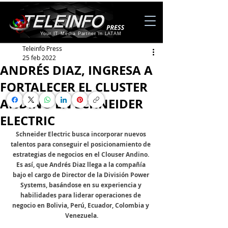
Your IT Media Partner in LATAM
Teleinfo Press
25 feb 2022
ANDRÉS DIAZ, INGRESA A
FORTALECER EL CLUSTER
ANDINO EN SCHNEIDER
ELECTRIC
Schneider Electric busca incorporar nuevos 
talentos para conseguir el posicionamiento de 
estrategias de negocios en el Clouser Andino. 
Es así, que Andrés Diaz llega a la compañía 
bajo el cargo de Director de la División Power 
Systems, basándose en su experiencia y 
habilidades para liderar operaciones de 
negocio en Bolivia, Perú, Ecuador, Colombia y 
Venezuela.