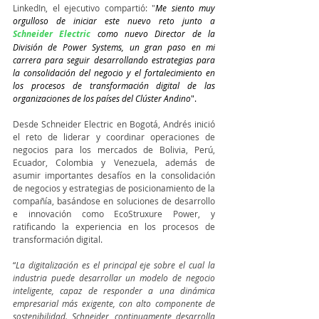
LinkedIn, el ejecutivo compartió: "
Me siento muy 
orgulloso de iniciar este nuevo reto junto a 
S
chneider Electric
como nuevo Director de la 
División de Power Systems, un gran paso en mi 
carrera para seguir desarrollando estrategias para 
la consolidación del negocio y el fortalecimiento en 
los procesos de transformación digital de las 
organizaciones de los países del Clúster Andino
".
Desde Schneider Electric en Bogotá, Andrés inició 
el reto de liderar y coordinar operaciones de 
negocios para los mercados de Bolivia, Perú, 
Ecuador, Colombia y Venezuela, además de 
asumir importantes desafíos en la consolidación 
de negocios y estrategias de posicionamiento de la 
compañía, basándose en soluciones de desarrollo 
e innovación como EcoStruxure Power, y 
ratificando la experiencia en los procesos de 
transformación digital.
“
La digitalización es el principal eje sobre el cual la 
industria puede desarrollar un modelo de negocio 
inteligente, capaz de responder a una dinámica 
empresarial más exigente, con alto componente de 
sostenibilidad. Schneider, continuamente desarrolla 