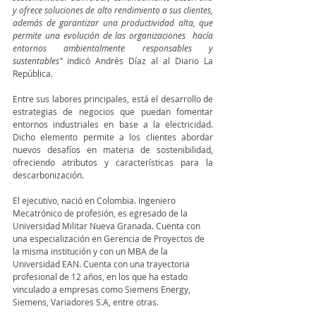
y ofrece soluciones de alto rendimiento a sus clientes, 
además de garantizar una productividad alta, que 
permite una evolución de las organizaciones  hacía 
entornos ambientalmente responsables y 
sustentables”
 indicó Andrés Díaz al al Diario La 
República.
Entre sus labores principales, está el desarrollo de 
estrategias de negocios que puedan fomentar 
entornos industriales en base a la electricidad. 
Dicho elemento permite a los clientes abordar 
nuevos desafíos en materia de sostenibilidad, 
ofreciendo atributos y características para la 
descarbonización. 
El ejecutivo, nació en Colombia. Ingeniero 
Mecatrónico de profesión, es egresado de la 
Universidad Militar Nueva Granada. Cuenta con 
una especialización en Gerencia de Proyectos de 
la misma institución y con un MBA de la 
Universidad EAN. Cuenta con una trayectoria 
profesional de 12 años, en los que ha estado 
vinculado a empresas como Siemens Energy, 
Siemens, Variadores S.A, entre otras. 