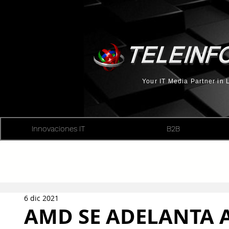
Your IT Media Partner in
Innovaciones IT
B2B
6 dic 2021
AMD SE ADELANTA A