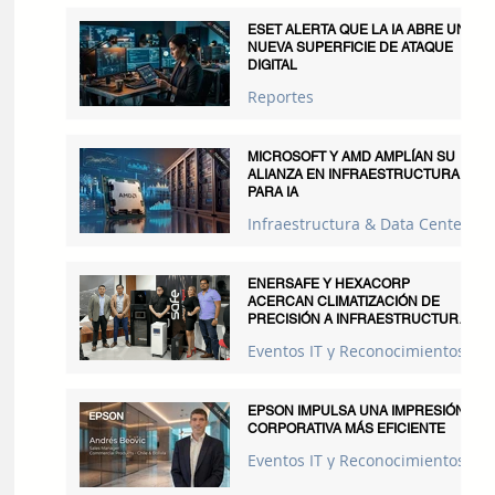
ESET ALERTA QUE LA IA ABRE UNA
NUEVA SUPERFICIE DE ATAQUE
DIGITAL
Reportes
MICROSOFT Y AMD AMPLÍAN SU
ALIANZA EN INFRAESTRUCTURA
PARA IA
Infraestructura & Data Centers
ENERSAFE Y HEXACORP
ACERCAN CLIMATIZACIÓN DE
PRECISIÓN A INFRAESTRUCTURAS
CRÍTICAS
Eventos IT y Reconocimientos
EPSON IMPULSA UNA IMPRESIÓN
CORPORATIVA MÁS EFICIENTE
Eventos IT y Reconocimientos