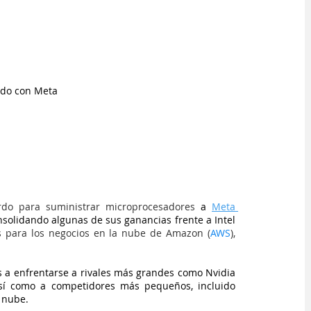
rdo con Meta
rdo para suministrar microprocesadores
 a 
Meta 
nsolidando algunas de sus ganancias frente a Intel 
s para los negocios en la nube de Amazon (
AWS
), 
a enfrentarse a rivales más grandes como Nvidia 
í como a competidores más pequeños, incluido 
 nube.