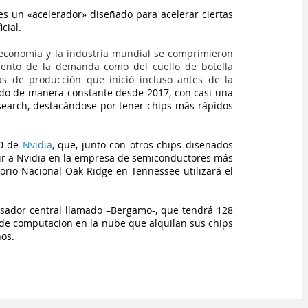
s un «acelerador» diseñado para acelerar ciertas 
cial.
economía y la industria mundial se comprimieron 
ento de la demanda como del cuello de botella 
 de producción que inició incluso antes de la 
o de manera constante desde 2017, con casi una 
earch, destacándose por tener chips más rápidos 
0 de 
Nvidia
, 
que, junto con otros chips diseñados 
rtir a Nvidia en la empresa de semiconductores más 
orio Nacional Oak Ridge en Tennessee utilizará el 
sador central llamado –Bergamo-, que tendrá 128 
de computacion en la nube que alquilan sus chips 
nos.