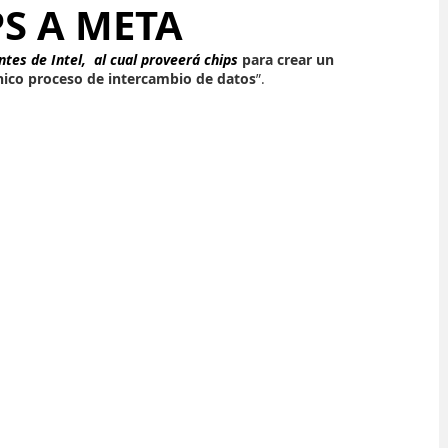
S A META
tes de Intel,  al cual proveerá chips 
para crear un 
único proceso de intercambio de datos
”.