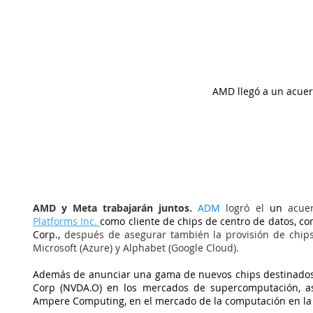
AMD llegó a un acue
AMD y Meta trabajarán juntos. 
ADM
 logró el
 un 
acue
Platforms Inc. 
como cliente de chips de centro de datos, co
Corp., 
después de asegurar también la provisión de chip
Microsoft (Azure) y Alphabet (Google Cloud).
Además de anunciar una gama de nuevos chips destinados 
Corp (NVDA.O) en los mercados de supercomputación, as
Ampere Computing, en el mercado de la computación en la