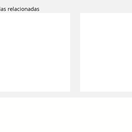
das relacionadas