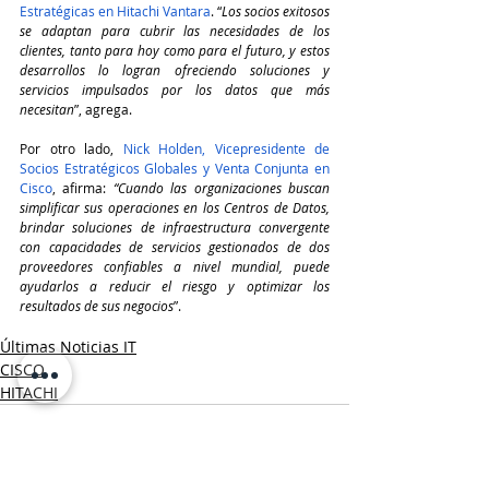
Estratégicas en Hitachi Vantara
. “
Los socios exitosos 
se adaptan para cubrir las necesidades de los 
clientes, tanto para hoy como para el futuro, y estos 
desarrollos lo logran ofreciendo soluciones y 
servicios impulsados por los datos que más 
necesitan
”, agrega.
Por otro lado, 
Nick Holden, Vicepresidente de 
Socios Estratégicos Globales y Venta Conjunta en 
Cisco
, afirma: 
“Cuando las organizaciones buscan 
simplificar sus operaciones en los Centros de Datos, 
brindar soluciones de infraestructura convergente 
con capacidades de servicios gestionados de dos 
proveedores confiables a nivel mundial, puede 
ayudarlos a reducir el riesgo y optimizar los 
resultados de sus negocios
”.
Últimas Noticias IT
CISCO
HITACHI