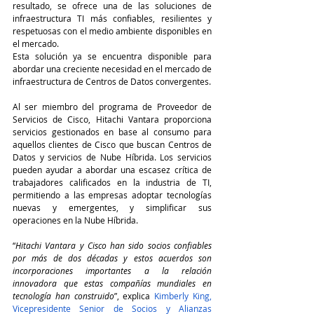
resultado, se ofrece una de las soluciones de 
infraestructura TI más confiables, resilientes y 
respetuosas con el medio ambiente disponibles en 
el mercado.
Esta solución ya se encuentra disponible para 
abordar una creciente necesidad en el mercado de 
infraestructura de Centros de Datos convergentes.
Al ser miembro del programa de Proveedor de 
Servicios de Cisco, Hitachi Vantara proporciona 
servicios gestionados en base al consumo para 
aquellos clientes de Cisco que buscan Centros de 
Datos y servicios de Nube Híbrida. Los servicios 
pueden ayudar a abordar una escasez crítica de 
trabajadores calificados en la industria de TI, 
permitiendo a las empresas adoptar tecnologías 
nuevas y emergentes, y simplificar sus 
operaciones en la Nube Híbrida.
“
Hitachi Vantara y Cisco han sido socios confiables 
por más de dos décadas y estos acuerdos son 
incorporaciones importantes a la relación 
innovadora que estas compañías mundiales en 
tecnología han construido
”, explica 
Kimberly King, 
Vicepresidente Senior de Socios y Alianzas 