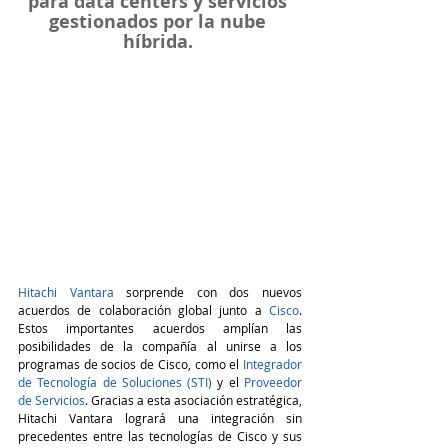
para data centers y servicios 
gestionados por la nube 
híbrida. 
Hitachi Vantara
 sorprende con dos nuevos 
acuerdos de colaboración global junto a 
Cisco
. 
Estos importantes acuerdos amplían las 
posibilidades de la compañía al unirse a los  
programas de socios de Cisco, como el
 Integrador 
de Tecnología de Soluciones (STI)
 y el 
Proveedor 
de Servicios
. Gracias a esta asociación estratégica, 
Hitachi Vantara logrará una integración sin 
precedentes entre las tecnologías de Cisco y sus 