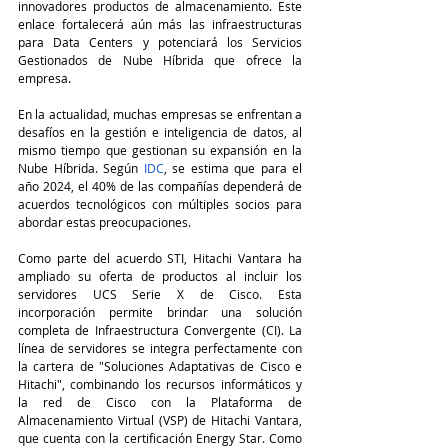
innovadores productos de almacenamiento. Este 
enlace fortalecerá aún más las infraestructuras 
para Data Centers y potenciará los Servicios 
Gestionados de Nube Híbrida que ofrece la 
empresa.
En la actualidad, muchas empresas se enfrentan a 
desafíos en la gestión e inteligencia de datos, al 
mismo tiempo que gestionan su expansión en la 
Nube Híbrida. Según 
IDC
, se estima que para el 
año 2024, el 40% de las compañías dependerá de 
acuerdos tecnológicos con múltiples socios para 
abordar estas preocupaciones.
Como parte del acuerdo STI, Hitachi Vantara ha 
ampliado su oferta de productos al incluir los 
servidores UCS Serie X de Cisco. Esta 
incorporación permite brindar una solución 
completa de Infraestructura Convergente (CI). La 
línea de servidores se integra perfectamente con 
la cartera de "Soluciones Adaptativas de Cisco e 
Hitachi", combinando los recursos informáticos y 
la red de Cisco con la Plataforma de 
Almacenamiento Virtual (VSP) de Hitachi Vantara, 
que cuenta con la certificación Energy Star. Como 