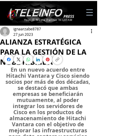
Your IT Media Partner in LATAM
ignaarzabe8787
27 jun 2023
ALIANZA ESTRATÉGICA
PARA LA GESTIÓN DE LA
NUBE HÍBRIDA
En un nuevo acuerdo entre 
Hitachi Vantara y Cisco siendo 
socios por más de dos décadas, 
se destacó que ambas 
empresas se beneficiarán 
mutuamente, al poder 
integrar los servidores de 
Cisco en los productos de 
almacenamiento de Hitachi 
Vantara con el objetivo de 
mejorar las infraestructuras 