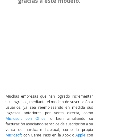
gracias a este modelo.
Muchas empresas que han logrado incrementar 
sus ingresos, mediante el modelo de suscripción a 
usuarios, ya sea reemplazando en medida sus 
ingresos anteriores por venta directa, como 
Microsoft con Office
; o bien ampliando su 
facturación asociando servicios de suscripción a su 
venta de hardware habitual, como la propia 
Microsoft
con Game Pass en la Xbox o 
Apple
 con 