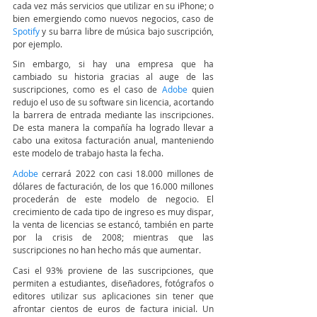
cada vez más servicios que utilizar en su iPhone; o 
bien emergiendo como nuevos negocios, caso de 
Spotify
 y su barra libre de música bajo suscripción, 
por ejemplo.
Sin embargo, si hay una empresa que ha 
cambiado su historia gracias al auge de las 
suscripciones, como es el caso de 
Adobe
 quien 
redujo el uso de su software sin licencia, acortando 
la barrera de entrada mediante las inscripciones. 
De esta manera la compañía ha logrado llevar a 
cabo una exitosa facturación anual, manteniendo 
este modelo de trabajo hasta la fecha.
Adobe
cerrará 2022 con casi 18.000 millones de 
dólares de facturación, de los que 16.000 millones 
procederán de este modelo de negocio. El 
crecimiento de cada tipo de ingreso es muy dispar, 
la venta de licencias se estancó, también en parte 
por la crisis de 2008; mientras que las 
suscripciones no han hecho más que aumentar.
Casi el 93% proviene de las suscripciones, que 
permiten a estudiantes, diseñadores, fotógrafos o 
editores utilizar sus aplicaciones sin tener que 
afrontar cientos de euros de factura inicial. Un 