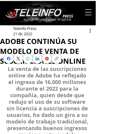
Your IT Media Partner in LATAM
Teleinfo Press
21 dic 2022
ADOBE CONTINÚA SU
MODELO DE VENTA DE
SUSCRIPCIONES ONLINE
La venta de las suscripciones 
online de 
Adobe
 ha reflejado 
el ingreso de 16.000 millones 
durante el 2022 para la 
compañía, quien desde que 
redujo el uso de su software 
sin licencia a suscripciones de 
usuarios, ha dado un giro a su 
modelo de trabajo tradicional, 
presentando buenos ingresos 