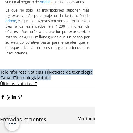
vuelco al negocio de 
Adobe
 en unos pocos años.
Es que no solo las inscripciones suponen más 
ingresos y más porcentaje de la facturación de 
Adobe
, es que los ingresos por venta directa llevan 
tres años estancados en 1,200 millones de 
dólares, años atrás la facturación por este servicio 
rozaba los 4,000 millones; y es que un paseo por 
su web corporativa basta para entender que el 
enfoque de la empresa siguen siendo las 
inscripciones.
TeleinfoPress
Noticias TI
Noticias de tecnologia
Canal IT
tecnologia
Adobe
Últimas Noticias IT
Entradas recientes
Ver todo