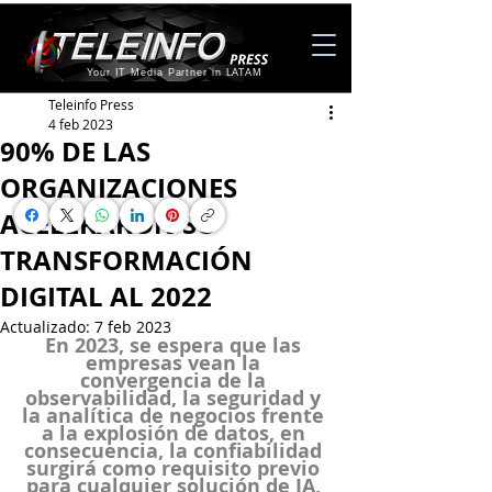
Your IT Media Partner in LATAM
Teleinfo Press
4 feb 2023
90% DE LAS
ORGANIZACIONES
ACELERARON SU
TRANSFORMACIÓN
DIGITAL AL 2022
Actualizado:
7 feb 2023
En 2023, se espera que las 
empresas vean la 
convergencia de la 
observabilidad, la seguridad y 
la analítica de negocios frente 
a la explosión de datos, en 
consecuencia, la confiabilidad 
surgirá como requisito previo 
para cualquier solución de IA, 