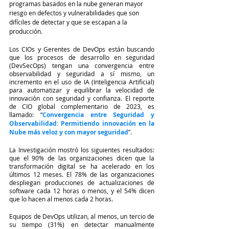
programas basados en la nube generan mayor 
riesgo en defectos y vulnerabilidades que son 
difíciles de detectar y que se escapan a la 
producción.
Los CIOs y Gerentes de DevOps están buscando 
que los procesos de desarrollo en seguridad 
(DevSecOps) tengan una convergencia entre 
observabilidad y seguridad a sí mismo, un 
incremento en el uso de IA (Inteligencia Artificial) 
para automatizar y equilibrar la velocidad de 
innovación con seguridad y confianza. El reporte 
de CIO global complementario de 2023, es 
llamado: “
Convergencia entre Seguridad y 
Observabilidad: Permitiendo innovación en la 
Nube más veloz y con mayor seguridad
”.
La Investigación mostró los siguientes resultados: 
que el 90% de las organizaciones dicen que la 
transformación digital se ha acelerado en los 
últimos 12 meses. El 78% de las organizaciones 
despliegan producciones de actualizaciones de 
software cada 12 horas o menos, y el 54% dicen 
que lo hacen al menos cada 2 horas.
Equipos de DevOps utilizan, al menos, un tercio de 
su tiempo (31%) en detectar manualmente            