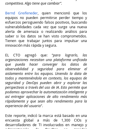
competitiva. Algo tiene que cambiar”
.
Bernd Greifeneder
, quien mencionó que los 
equipos no pueden permitirse perder tiempo y 
esfuerzos persiguiendo falsos positivos, buscando 
vulnerabilidades cada vez que surge una nueva 
alerta de amenaza o realizando análisis para 
saber si los datos se han visto comprometidos. 
Tienen que trabajar juntos para impulsar una 
innovación más rápida y segura. 
EL CTO agregó que: “
para lograrlo, las 
organizaciones necesitan una plataforma unificada 
que pueda hacer converger los datos de 
observabilidad y seguridad para eliminar el 
aislamiento entre los equipos. Uniendo la data de 
todos y manteniéndola en contexto, los equipos de 
seguridad y DevOps pueden abrir y explorar las 
perspectivas a través del uso de IA. Esto permite que 
podamos aprovechar la automatización inteligente y 
así entregar aplicaciones de alto rendimiento más 
rápidamente y que sean alto rendimiento para la 
experiencia del usuario
”.
Este reporte, indicó la marca está basado en una 
encuesta global a más de 1,300 CIOs y 
desarrolladores de TI involucrados en manejo y 