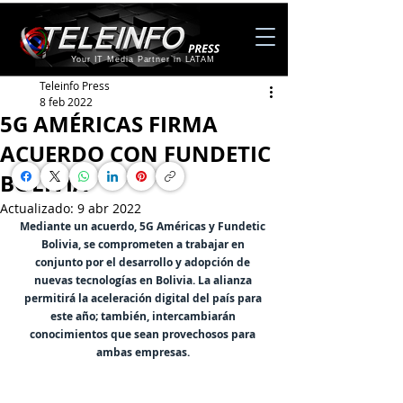
Your IT Media Partner in LATAM
Teleinfo Press
8 feb 2022
5G AMÉRICAS FIRMA
ACUERDO CON FUNDETIC
BOLIVIA
Actualizado:
9 abr 2022
Mediante un acuerdo, 5G Américas y Fundetic 
Bolivia, se comprometen a trabajar en 
conjunto por el desarrollo y adopción de 
nuevas tecnologías en Bolivia. La alianza 
permitirá la aceleración digital del país para 
este año; también, intercambiarán 
conocimientos que sean provechosos para 
ambas empresas. 