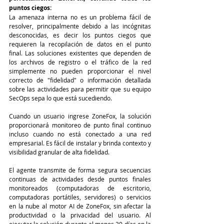
puntos ciegos:
La amenaza interna no es un problema fácil de 
resolver, principalmente debido a las incógnitas 
desconocidas, es decir los puntos ciegos que 
requieren la recopilación de datos en el punto 
final. Las soluciones existentes que dependen de 
los archivos de registro o el tráfico de la red 
simplemente no pueden proporcionar el nivel 
correcto de "fidelidad" o información detallada 
sobre las actividades para permitir que su equipo 
SecOps sepa lo que está sucediendo. 
Cuando un usuario ingrese ZoneFox, la solución 
proporcionará monitoreo de punto final continuo 
incluso cuando no está conectado a una red 
empresarial. Es fácil de instalar y brinda contexto y 
visibilidad granular de alta fidelidad.
El agente transmite de forma segura secuencias 
continuas de actividades desde puntos finales 
monitoreados (computadoras de escritorio, 
computadoras portátiles, servidores) o servicios 
en la nube al motor AI de ZoneFox, sin afectar la 
productividad o la privacidad del usuario. Al 