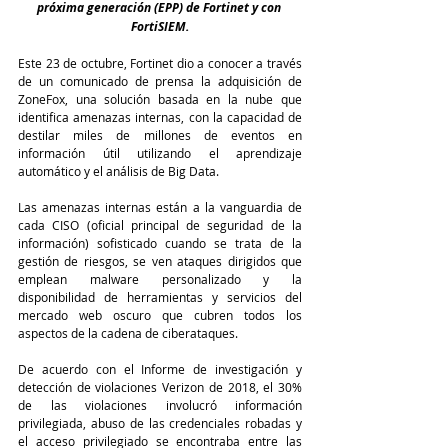
próxima generación (EPP) de Fortinet y con 
FortiSIEM.
Este 23 de octubre, Fortinet dio a conocer a través 
de un comunicado de prensa la adquisición de 
ZoneFox, una solución basada en la nube que 
identifica amenazas internas, con la capacidad de 
destilar miles de millones de eventos en 
información útil utilizando el aprendizaje 
automático y el análisis de Big Data.
Las amenazas internas están a la vanguardia de 
cada CISO (oficial principal de seguridad de la 
información) sofisticado cuando se trata de la 
gestión de riesgos, se ven ataques dirigidos que 
emplean malware personalizado y la 
disponibilidad de herramientas y servicios del 
mercado web oscuro que cubren todos los 
aspectos de la cadena de ciberataques.
De acuerdo con el Informe de investigación y 
detección de violaciones Verizon de 2018, el 30% 
de las violaciones involucró información 
privilegiada, abuso de las credenciales robadas y 
el acceso privilegiado se encontraba entre las 