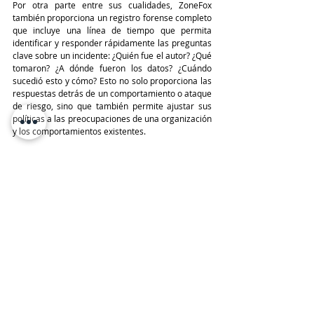
Por otra parte entre sus cualidades, ZoneFox 
también proporciona un registro forense completo 
que incluye una línea de tiempo que permita 
identificar y responder rápidamente las preguntas 
clave sobre un incidente: ¿Quién fue el autor? ¿Qué 
tomaron? ¿A dónde fueron los datos? ¿Cuándo 
sucedió esto y cómo? Esto no solo proporciona las 
respuestas detrás de un comportamiento o ataque 
de riesgo, sino que también permite ajustar sus 
políticas a las preocupaciones de una organización 
y los comportamientos existentes.
#Edición115
FORTINET
ADISTEC
Entradas recientes
Ver todo