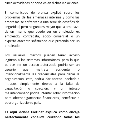
cinco actividades principales en dichas violaciones.
El comunicado de prensa explicó sobre los 
problemas de las amenazas internas y cómo las 
empresas se enfrentan a una serie de desafíos de 
seguridad, pero ninguno es mayor que la amenaza 
de un interno que puede ser un empleado, ex 
empleado, contratista, socio comercial o un 
experto atacante sofisticado que pretenda ser un 
empleado. 
Los usuarios internos pueden tener acceso 
legítimo a los sistemas informáticos, pero lo que 
parece ser un acceso autorizado podría ser un 
usuario que maltrata accidental o 
intencionalmente las credenciales para dañar la 
organización, este, podría dar acceso indebido a 
intrusos simplemente debido a la falta de 
capacitación o coacción, y un intruso 
malintencionado podría intentar robar información 
para obtener ganancias financieras, beneficiar a 
otra organización o país.
Es aquí donde Fortinet explica cómo encaja 
perfectamente ZoneFox, cerrando todos los 