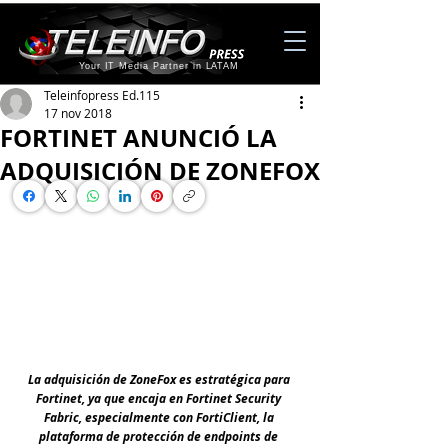
Your IT Media Partner in LATAM
Teleinfopress Ed.115
17 nov 2018
FORTINET ANUNCIÓ LA
ADQUISICIÓN DE ZONEFOX
La adquisición de ZoneFox es estratégica para 
Fortinet, ya que encaja en Fortinet Security 
Fabric, especialmente con FortiClient, la 
plataforma de protección de endpoints de 