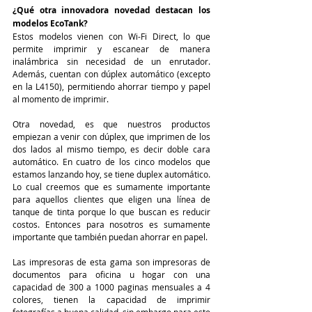
¿Qué otra innovadora novedad destacan los 
modelos EcoTank?
Estos modelos vienen con Wi-Fi Direct, lo que 
permite imprimir y escanear de manera 
inalámbrica sin necesidad de un enrutador. 
Además, cuentan con dúplex automático (excepto 
en la L4150), permitiendo ahorrar tiempo y papel 
al momento de imprimir.
Otra novedad, es que nuestros productos 
empiezan a venir con dúplex, que imprimen de los 
dos lados al mismo tiempo, es decir doble cara 
automático. En cuatro de los cinco modelos que 
estamos lanzando hoy, se tiene duplex automático. 
Lo cual creemos que es sumamente importante 
para aquellos clientes que eligen una línea de 
tanque de tinta porque lo que buscan es reducir 
costos. Entonces para nosotros es sumamente 
importante que también puedan ahorrar en papel.
Las impresoras de esta gama son impresoras de 
documentos para oficina u hogar con una 
capacidad de 300 a 1000 paginas mensuales a 4 
colores, tienen la capacidad de imprimir 
fotografías a buena calidad, sin embargo para esto 