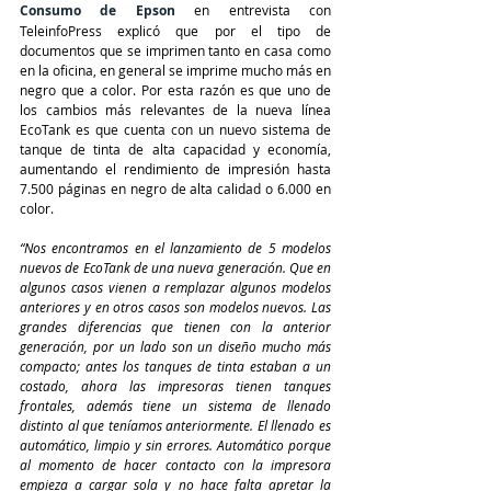
Consumo de Epson
 en entrevista con 
TeleinfoPress explicó que por el tipo de 
documentos que se imprimen tanto en casa como 
en la oficina, en general se imprime mucho más en 
negro que a color. Por esta razón es que uno de 
los cambios más relevantes de la nueva línea 
EcoTank es que cuenta con un nuevo sistema de 
tanque de tinta de alta capacidad y economía, 
aumentando el rendimiento de impresión hasta 
7.500 páginas en negro de alta calidad o 6.000 en 
color.
“Nos encontramos en el lanzamiento de 5 modelos 
nuevos de EcoTank de una nueva generación. Que en 
algunos casos vienen a remplazar algunos modelos 
anteriores y en otros casos son modelos nuevos. Las 
grandes diferencias que tienen con la anterior 
generación, por un lado son un diseño mucho más 
compacto; antes los tanques de tinta estaban a un 
costado, ahora las impresoras tienen tanques 
frontales, además tiene un sistema de llenado 
distinto al que teníamos anteriormente. El llenado es 
automático, limpio y sin errores. Automático porque 
al momento de hacer contacto con la impresora 
empieza a cargar sola y no hace falta apretar la 