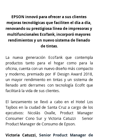
EPSON innovó para ofrecer a sus clientes 
mejoras tecnológicas que faciliten el día a día, 
renovando su prestigiosa línea de impresoras y 
multifuncionales EcoTank, incorporó mayores 
rendimientos y un nuevo sistema de llenado 
de tintas.
La nueva generación EcoTank que contempla 
productos tanto para el hogar como para la 
oficina, cuenta con un nuevo diseño más compacto 
y moderno, premiado por IF Design Award 2018, 
un mayor rendimiento en tintas y un sistema de 
llenado anti derrames con tecnología Ecofit que 
facilitará la vida de sus clientes.
El lanzamiento se llevó a cabo en el Hotel Los 
Tajibos en la ciudad de Santa Cruz a cargo de los 
ejecutivos: Nicolás Ovalle, Product Manager 
Consumer Cono Sur y Victoria Catuzzi   Senior 
Product Manager de Consumo de Epson.
Victoria Catuzzi, 
Senior Product Manager de 