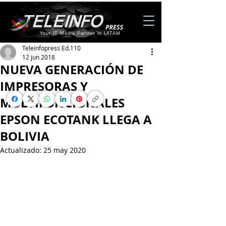
Your IT Media Partner in LATAM
Teleinfopress Ed.110
12 jun 2018
NUEVA GENERACIÓN DE
IMPRESORAS Y
MULTIFUNCIONALES
EPSON ECOTANK LLEGA A
BOLIVIA
Actualizado:
25 may 2020