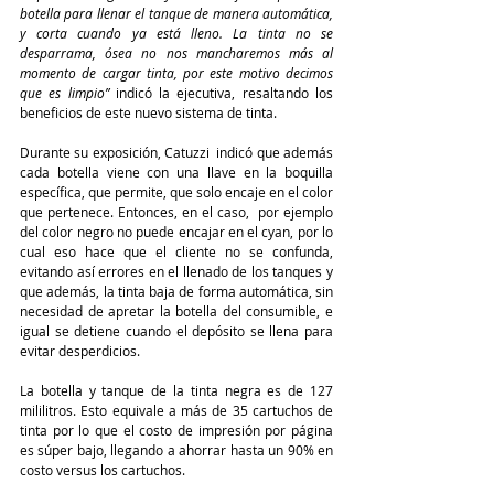
botella para llenar el tanque de manera automática, 
y corta cuando ya está lleno. La tinta no se 
desparrama, ósea no nos mancharemos más al 
momento de cargar tinta, por este motivo decimos 
que es limpio” 
indicó la ejecutiva, resaltando los 
beneficios de este nuevo sistema de tinta.
Durante su exposición, Catuzzi  indicó que además 
cada botella viene con una llave en la boquilla 
específica, que permite, que solo encaje en el color 
que pertenece. Entonces, en el caso,  por ejemplo 
del color negro no puede encajar en el cyan, por lo 
cual eso hace que el cliente no se confunda, 
evitando así errores en el llenado de los tanques y 
que además, la tinta baja de forma automática, sin 
necesidad de apretar la botella del consumible, e 
igual se detiene cuando el depósito se llena para 
evitar desperdicios.
La botella y tanque de la tinta negra es de 127 
mililitros. Esto equivale a más de 35 cartuchos de 
tinta por lo que el costo de impresión por página 
es súper bajo, llegando a ahorrar hasta un 90% en 
costo versus los cartuchos.