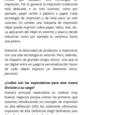
impresión. Por lo general la impresión tradicional 
está dedicada a un solo sustrato, como por 
ejemplo, papel cartón o plástico o papel. Cada 
tecnología de impresión y de tinta para un solo 
sustrato. En cambio una máquina de impresión 
inkjet puede imprimir sobre papel, vidrio, tela, etc. 
La aplicación del inkjet es enorme y abarca desde 
industrias como por ejemplo la cerámica hasta 
una polera. 
Entonces la diversidad de productos a imprimirse 
con una sola tecnología es enorme. Pero, además, 
no requiere de grandes tirajes únicos, sino que al 
ser digital entra en juego la personalización: hacer 
de cada objeto impreso un elemento único, 
personal. 
¿Cuáles son las expectativas para esta nueva 
División a su cargo? 
Nuestra principal expectativa es realizar muy 
buenos negocios porque somos los primeros que 
estamos introduciendo un concepto de impresión 
en alta definición (HD) No solamente ofrecemos 
impresión de Alta Definición (High Definition) sino 