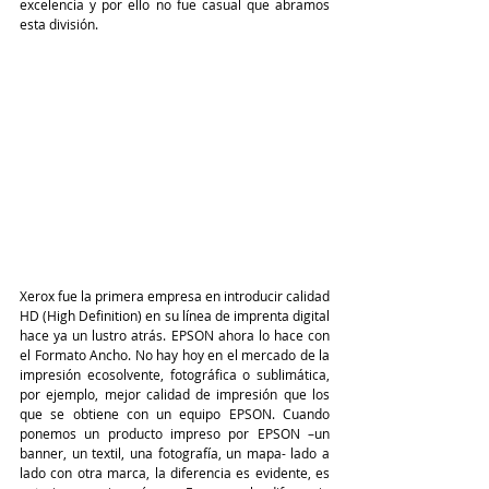
excelencia y por ello no fue casual que abramos 
esta división. 
Xerox fue la primera empresa en introducir calidad 
HD (High Definition) en su línea de imprenta digital 
hace ya un lustro atrás. EPSON ahora lo hace con 
el Formato Ancho. No hay hoy en el mercado de la 
impresión ecosolvente, fotográfica o sublimática, 
por ejemplo, mejor calidad de impresión que los 
que se obtiene con un equipo EPSON. Cuando 
ponemos un producto impreso por EPSON –un 
banner, un textil, una fotografía, un mapa- lado a 
lado con otra marca, la diferencia es evidente, es 