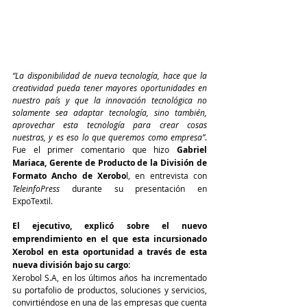
“La disponibilidad de nueva tecnología, hace que la 
creatividad pueda tener mayores oportunidades en 
nuestro país y que la innovación tecnológica no 
solamente sea adaptar tecnología, sino también, 
aprovechar esta tecnología para crear cosas 
nuestras, y es eso lo que queremos como empresa”
. 
Fue el primer comentario que hizo 
Gabriel 
Mariaca, Gerente de Producto de la División de 
Formato Ancho de Xerobo
l, en entrevista con 
TeleinfoPress
 durante su presentación en 
ExpoTextil. 
El ejecutivo, explicó sobre el nuevo 
emprendimiento en el que esta incursionado 
Xerobol en esta oportunidad a través de esta 
nueva división bajo su cargo:
Xerobol S.A, en los últimos años ha incrementado 
su portafolio de productos, soluciones y servicios, 
convirtiéndose en una de las empresas que cuenta 