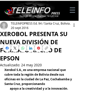
Your IT Media Partner in LATAM
TELEINFOPRESS Ed. 94 / Santa Cruz, Bolivia.
20 sept 2016
XEROBOL PRESENTA SU
NUEVA DIVISIÓN DE
FORMATO ANCHO DE
EPSON
Actualizado:
24 may 2020
Xerobol S.A., es una empresa nacional que 
cubre toda la región de Bolivia desde sus 
oficinas en la ciudad de La Paz, Cochabamba y 
Santa Cruz, proporcionando 
apoyo a la creatividad y a la innovación. 