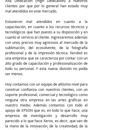
Alta Dedicación (High Dedication) a nuestros 
clientes por que por lo general han estado muy 
mal atendidos en este mercado. 
Estuvieron mal atendidos en cuanto a la 
capacitación, en cuanto a los recursos técnicos y 
tecnológicos que han puesto a su disposición y en 
cuanto al servicio al cliente. Ingresaremos además 
con unos precios muy agresivos al mercado de la 
sublimación, del ecosolvente, de la fotografía 
profesional y de la impresión técnica. Xerobol es 
una empresa que se caracteriza por contar con un 
alto grado de capacitación y profesionalización de 
todo su personal. Y esta nueva división no podía 
ser menos. 
Hoy contamos con un equipo de altísimo nivel para 
construir confianza con nuestros clientes, con un 
soporte profesional, comercial y tecnológico como 
ninguna otra empresa en las artes gráficas en 
nuestro medio. Además contamos con todo el 
apoyo de EPSON que es, en todo lo que hace, una 
empresa de investigación y desarrollo muy 
parecido a lo que hace Xerox, es decir, que van de 
la mano de la innovación, de la creatividad, de la 