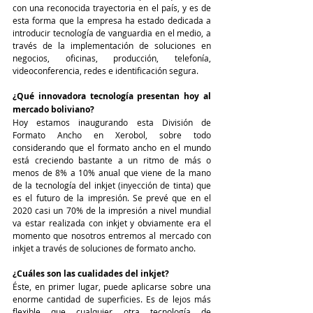
con una reconocida trayectoria en el país, y es de 
esta forma que la empresa ha estado dedicada a 
introducir tecnología de vanguardia en el medio, a 
través de la implementación de soluciones en 
negocios, oficinas, producción, telefonía, 
videoconferencia, redes e identificación segura. 
¿Qué innovadora tecnología presentan hoy al 
mercado boliviano? 
Hoy estamos inaugurando esta División de 
Formato Ancho en Xerobol, sobre todo 
considerando que el formato ancho en el mundo 
está creciendo bastante a un ritmo de más o 
menos de 8% a 10% anual que viene de la mano 
de la tecnología del inkjet (inyección de tinta) que 
es el futuro de la impresión. Se prevé que en el 
2020 casi un 70% de la impresión a nivel mundial 
va estar realizada con inkjet y obviamente era el 
momento que nosotros entremos al mercado con 
inkjet a través de soluciones de formato ancho. 
¿Cuáles son las cualidades del inkjet?
Éste, en primer lugar, puede aplicarse sobre una 
enorme cantidad de superficies. Es de lejos más 
flexible que cualquier otra tecnología de 