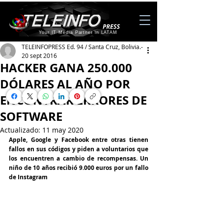
Your IT Media Partner in LATAM
TELEINFOPRESS Ed. 94 / Santa Cruz, Bolivia.-
20 sept 2016
HACKER GANA 250.000
DÓLARES AL AÑO POR
ENCONTRAR ERRORES DE
SOFTWARE
Actualizado:
11 may 2020
Apple, Google y Facebook entre otras tienen 
fallos en sus códigos y piden a voluntarios que 
los encuentren a cambio de recompensas. Un 
niño de 10 años recibió 9.000 euros por un fallo 
de Instagram