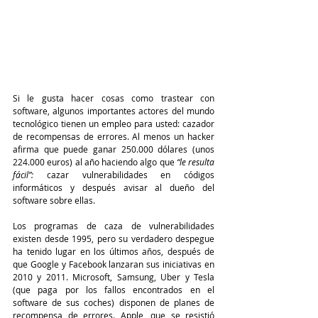
Si le gusta hacer cosas como trastear con 
software, algunos importantes actores del mundo 
tecnológico tienen un empleo para usted: cazador 
de recompensas de errores. Al menos un hacker 
afirma que puede ganar 250.000 dólares (unos 
224.000 euros) al año haciendo algo que 
“le resulta 
fácil”:
 cazar vulnerabilidades en códigos 
informáticos y después avisar al dueño del 
software sobre ellas. 
Los programas de caza de vulnerabilidades 
existen desde 1995, pero su verdadero despegue 
ha tenido lugar en los últimos años, después de 
que Google y Facebook lanzaran sus iniciativas en 
2010 y 2011. Microsoft, Samsung, Uber y Tesla 
(que paga por los fallos encontrados en el 
software de sus coches) disponen de planes de 
recompensa de errores. Apple, que se resistió 