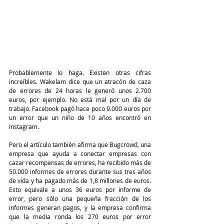
Probablemente lo haga. Existen otras cifras 
increíbles. Wakelam dice que un atracón de caza 
de errores de 24 horas le generó unos 2.700 
euros, por ejemplo. No está mal por un día de 
trabajo. Facebook pagó hace poco 9.000 euros por 
un error que un niño de 10 años encontró en 
Instagram. 
Pero el artículo también afirma que Bugcrowd, una 
empresa que ayuda a conectar empresas con 
cazar recompensas de errores, ha recibido más de 
50.000 informes de errores durante sus tres años 
de vida y ha pagado más de 1,8 millones de euros. 
Esto equivale a unos 36 euros por informe de 
error, pero sólo una pequeña fracción de los 
informes generan pagos, y la empresa confirma 
que la media ronda los 270 euros por error 