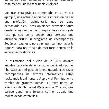
cosa menos una vía fácil hacia el dinero. 
Mientras esta práctica aumentaba en 2014, por 
ejemplo, una actualización dio la impresión de ser 
una profesión rudimentaria que se paga 
demasiado bien. Estas opiniones provenían tanto 
desde la perspectiva de un aspirante a cazador de 
recompensas como desde otra persona que 
afirmaba dirigir un programa de recompensas. 
Según ambas, esto no es ningún camino hacia la 
riqueza para un trabajo de escritorio dentro de la 
economía colaborativa. 
La afirmación del sueldo de 250.000 dólares 
anuales procede de un artículo publicado por el 
The Guardian el pasado lunes, titulado: Los cazar 
recompensas de errores informáticos están 
hackeando legalmente a Apple y al Pentágono - a 
cambio de grandes sumas”. El texto narra las 
vivencias de Nathaniel Wakelam de 21 años, que 
parece ganar una fortuna con el trabajo que 
realiza desde cafeterías. 