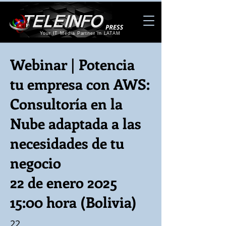
Your IT Media Partner in LATAM
Webinar | Potencia
tu empresa con AWS:
Consultoría en la
Nube adaptada a las
necesidades de tu
negocio
22 de enero 2025
15:00 hora (Bolivia)
22