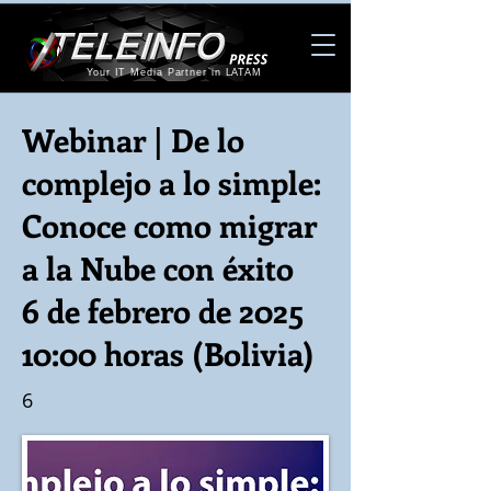
Your IT Media Partner in LATAM
Webinar | De lo
complejo a lo simple:
Conoce como migrar
a la Nube con éxito
6 de febrero de 2025
10:00 horas (Bolivia)
6